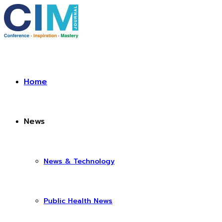
Home
News
News & Technology
Public Health News