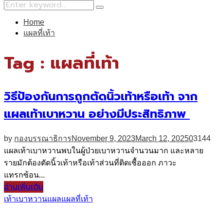
Search
Search
for:
Home
แผลที่เท้า
Tag : แผลที่เท้า
วิธีป้องกันการถูกตัดนิ้วเท้าหรือเท้า จาก
แผลเท้าเบาหวาน อย่างมีประสิทธิภาพ
by
กองบรรณาธิการ
November 9, 2023
March 12, 2025
0
3144
แผลเท้าเบาหวานพบในผู้ป่วยเบาหวานจำนวนมาก และหลาย
รายมักต้องตัดนิ้วเท้าหรือเท้าส่วนที่ติดเชื้อออก ภาวะ
แทรกซ้อน...
อ่านเพิ่มเติม
เท้า
เบาหวาน
แผล
แผลที่เท้า