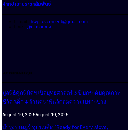
ฝากข่าว-ประชาสัมพันธ์
E-mail :
hwplus.content@gmail.com
Line :
@cimjournal
บทความล่าสุด
มูลนิธิศุภนิมิตฯ เปิดยุทธศาสตร์ 5 ปี ยกระดับคุณภาพ
ชีวิต ‘เด็ก 4 ล้านคน’ พ้นวิกฤตความเปราะบาง
August 10, 2026
August 10, 2026
บำรุงราษฎร์ ชูแนวคิด “Ready for Every Move,