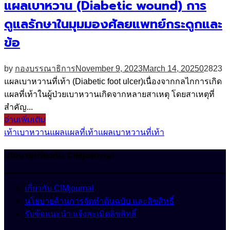
แผลเบาหวาน (Diabetic wound) การ
ดูแลรักษาในมุมมองศัลยแพทย์กระดูกและ
ข้อ
by
กองบรรณาธิการ
November 9, 2023
March 14, 2025
0
2823
แผลเบาหวานที่เท้า (Diabetic foot ulcer)เนื่องจากกลไกการเกิด
แผลที่เท้าในผู้ป่วยเบาหวานเกิดจากหลายสาเหตุ โดยสาเหตุที่
สำคัญ...
อ่านเพิ่มเติม
เท้า
เบาหวาน
แผล
แผลที่เท้า
แผลเบาหวานที่เท้า
นโยบายเกี่ยวกับ CIMjournal
เกี่ยวกับ CIMjournal
นโยบายด้านการจัดทำต้นฉบับ และลิขสิทธิ์
รับข้อแนะนำ แจ้งละเมิดลิขสิทธิ์