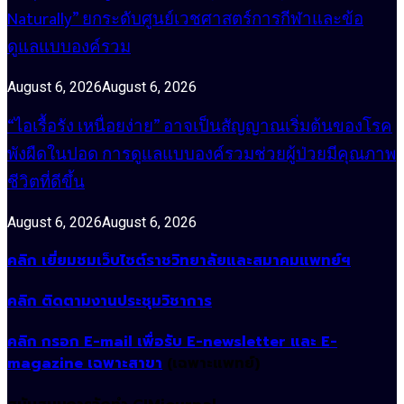
Naturally” ยกระดับศูนย์เวชศาสตร์การกีฬาและข้อ
ดูแลแบบองค์รวม
August 6, 2026
August 6, 2026
“ไอเรื้อรัง เหนื่อยง่าย” อาจเป็นสัญญาณเริ่มต้นของโรค
พังผืดในปอด การดูแลแบบองค์รวมช่วยผู้ป่วยมีคุณภาพ
ชีวิตที่ดีขึ้น
August 6, 2026
August 6, 2026
คลิก เยี่ยมชมเว็บไซต์ราชวิทยาลัยและสมาคมแพทย์ฯ
คลิก ติดตามงานประชุมวิชาการ
คลิก กรอก E-mail เพื่อรับ E-newsletter และ E-
magazine เฉพาะสาขา
(เฉพาะแพทย์)