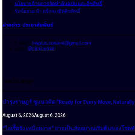
นโยบายด้านการจัดทำต้นฉบับ และลิขสิทธิ์
รับข้อแนะนำ แจ้งละเมิดลิขสิทธิ์
ฝากข่าว-ประชาสัมพันธ์
E-mail :
hwplus.content@gmail.com
Line :
@cimjournal
บทความล่าสุด
บำรุงราษฎร์ ชูแนวคิด “Ready for Every Move, Natura
August 6, 2026
August 6, 2026
“ไอเรื้อรัง เหนื่อยง่าย” อาจเป็นสัญญาณเริ่มต้นของโรคพ