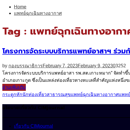
for:
Home
แพทย์ฉุกเฉินทางอากาศ
Tag : แพทย์ฉุกเฉินทางอากา
โครงการจัดระบบบริการแพทย์อาสาฯ ร่วมกั
by
กองบรรณาธิการ
February 7, 2023
February 9, 2023
0
3252
โครงการจัดระบบบริการแพทย์อาสา รพ.สต.เกาะหมาก” จัดทำขึ
อำเภอเกาะกูด ซึ่งเป็นแหล่งท่องเที่ยวทางทะเลที่สำคัญแห่งหนึ่งข
อ่านเพิ่มเติม
กระดูกหัก
นักท่องเที่ยว
สาธารณสุข
แพทย์ฉุกเฉินทางอากาศ
แพทย
นโยบายเกี่ยวกับ CIMjournal
เกี่ยวกับ CIMjournal