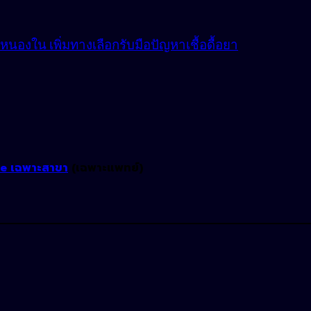
องใน เพิ่มทางเลือกรับมือปัญหาเชื้อดื้อยา
ne เฉพาะสาขา
(เฉพาะแพทย์)