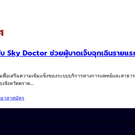
ศ
บ Sky Doctor ช่วยผู้บาดเจ็บฉุกเฉินรายแร
้นเพื่อเสริมความเข้มแข็งของระบบบริการทางการแพทย์และสาธา
องจังหวัดตราด...
์อาสาสมัคร