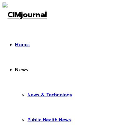
Home
News
News & Technology
Public Health News