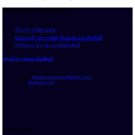
นโยบายเกี่ยวกับ CIMjournal
เกี่ยวกับ CIMjournal
นโยบายด้านการจัดทำต้นฉบับ และลิขสิทธิ์
รับข้อแนะนำ แจ้งละเมิดลิขสิทธิ์
ฝากข่าว-ประชาสัมพันธ์
E-mail :
hwplus.content@gmail.com
Line :
@cimjournal
บทความล่าสุด