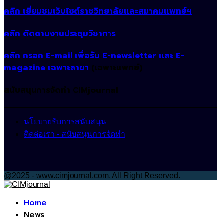
คลิก เยี่ยมชมเว็บไซต์ราชวิทยาลัยและสมาคมแพทย์ฯ
คลิก ติดตามงานประชุมวิชาการ
คลิก กรอก E-mail เพื่อรับ E-newsletter และ E-
magazine เฉพาะสาขา
(เฉพาะแพทย์)
สนับสนุนการจัดทำ CIMjournal
นโยบายรับการสนับสนุน
ติดต่อเรา - สนับสนุนการจัดทำ
@2025 - www.cimjournal.com. All Right Reserved.
Facebook
Home
News