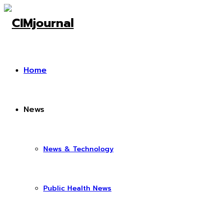
Home
News
News & Technology
Public Health News