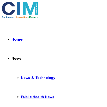
Home
News
News & Technology
Public Health News