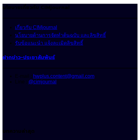
นโยบายเกี่ยวกับ CIMjournal
เกี่ยวกับ CIMjournal
นโยบายด้านการจัดทำต้นฉบับ และลิขสิทธิ์
รับข้อแนะนำ แจ้งละเมิดลิขสิทธิ์
ฝากข่าว-ประชาสัมพันธ์
E-mail :
hwplus.content@gmail.com
Line :
@cimjournal
บทความล่าสุด