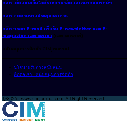
คลิก เยี่ยมชมเว็บไซต์ราชวิทยาลัยและสมาคมแพทย์ฯ
คลิก ติดตามงานประชุมวิชาการ
คลิก กรอก E-mail เพื่อรับ E-newsletter และ E-
magazine เฉพาะสาขา
(เฉพาะแพทย์)
สนับสนุนการจัดทำ CIMjournal
นโยบายรับการสนับสนุน
ติดต่อเรา - สนับสนุนการจัดทำ
@2025 - www.cimjournal.com. All Right Reserved.
Facebook