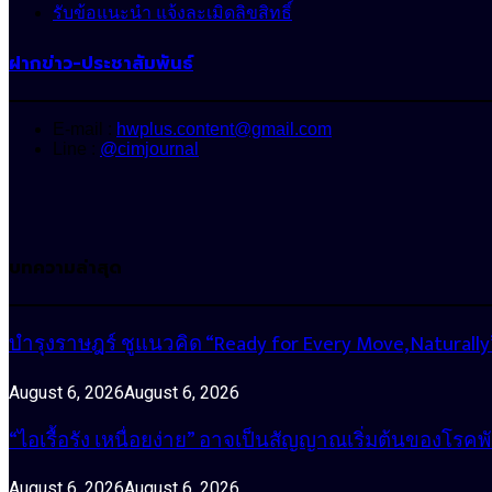
รับข้อแนะนำ แจ้งละเมิดลิขสิทธิ์
ฝากข่าว-ประชาสัมพันธ์
E-mail :
hwplus.content@gmail.com
Line :
@cimjournal
บทความล่าสุด
บำรุงราษฎร์ ชูแนวคิด “Ready for Every Move, Natura
August 6, 2026
August 6, 2026
“ไอเรื้อรัง เหนื่อยง่าย” อาจเป็นสัญญาณเริ่มต้นของโรคพ
August 6, 2026
August 6, 2026