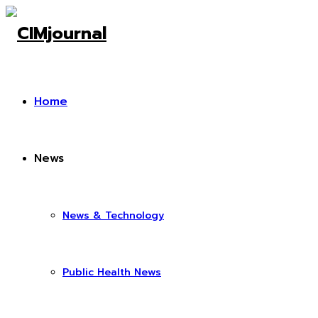
Home
News
News & Technology
Public Health News