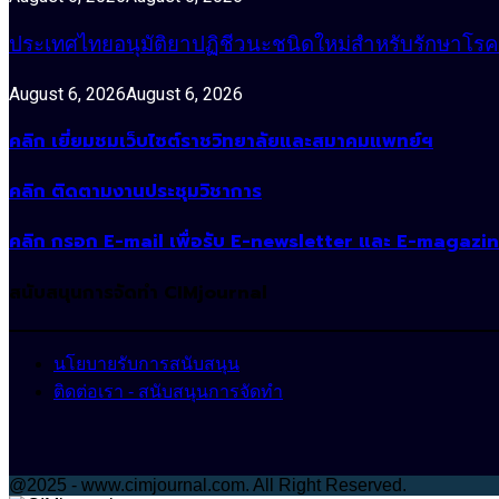
ประเทศไทยอนุมัติยาปฏิชีวนะชนิดใหม่สำหรับรักษาโรคหน
August 6, 2026
August 6, 2026
คลิก เยี่ยมชมเว็บไซต์ราชวิทยาลัยและสมาคมแพทย์ฯ
คลิก ติดตามงานประชุมวิชาการ
คลิก กรอก E-mail เพื่อรับ E-newsletter และ E-magazi
สนับสนุนการจัดทำ CIMjournal
นโยบายรับการสนับสนุน
ติดต่อเรา - สนับสนุนการจัดทำ
@2025 - www.cimjournal.com. All Right Reserved.