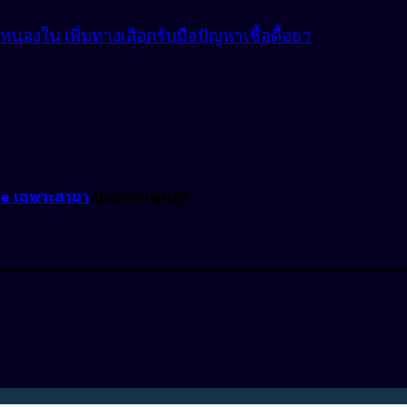
องใน เพิ่มทางเลือกรับมือปัญหาเชื้อดื้อยา
ne เฉพาะสาขา
(เฉพาะแพทย์)