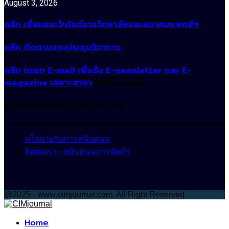
August 3, 2026
คลิก เยี่ยมชมเว็บไซต์ราชวิทยาลัยและสมาคมแพทย์ฯ
คลิก ติดตามงานประชุมวิชาการ
คลิก กรอก E-mail เพื่อรับ E-newsletter และ E-
magazine เฉพาะสาขา
(เฉพาะแพทย์)
สนับสนุนการจัดทำ CIMjournal
นโยบายรับการสนับสนุน
ติดต่อเรา - สนับสนุนการจัดทำ
@2025 - www.cimjournal.com. All Right Reserved.
Facebook
Home