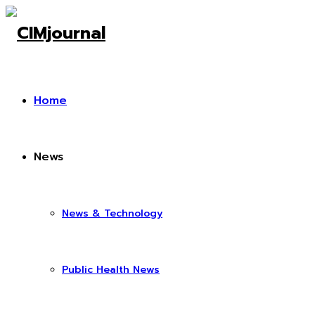
Home
News
News & Technology
Public Health News