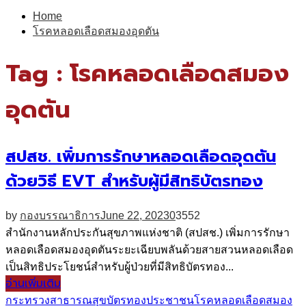
for:
Home
โรคหลอดเลือดสมองอุดตัน
Tag : โรคหลอดเลือดสมอง
อุดตัน
สปสช. เพิ่มการรักษาหลอดเลือดอุดตัน
ด้วยวิธี EVT สำหรับผู้มีสิทธิบัตรทอง
by
กองบรรณาธิการ
June 22, 2023
0
3552
สำนักงานหลักประกันสุขภาพแห่งชาติ (สปสช.) เพิ่มการรักษา
หลอดเลือดสมองอุดตันระยะเฉียบพลันด้วยสายสวนหลอดเลือด
เป็นสิทธิประโยชน์สำหรับผู้ป่วยที่มีสิทธิบัตรทอง...
อ่านเพิ่มเติม
กระทรวงสาธารณสุข
บัตรทอง
ประชาชน
โรคหลอดเลือดสมอง