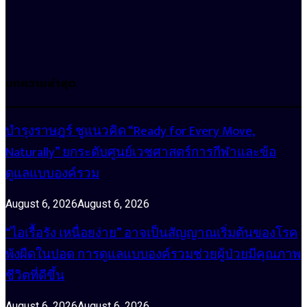
บทความล่าสุด
บำรุงราษฎร์ ชูแนวคิด “Ready for Every Move,
Naturally” ยกระดับศูนย์เวชศาสตร์การกีฬาและข้อ
ดูแลแบบองค์รวม
August 6, 2026
August 6, 2026
“ไอเรื้อรัง เหนื่อยง่าย” อาจเป็นสัญญาณเริ่มต้นของโรค
พังผืดในปอด การดูแลแบบองค์รวมช่วยผู้ป่วยมีคุณภาพ
ชีวิตที่ดีขึ้น
August 6, 2026
August 6, 2026