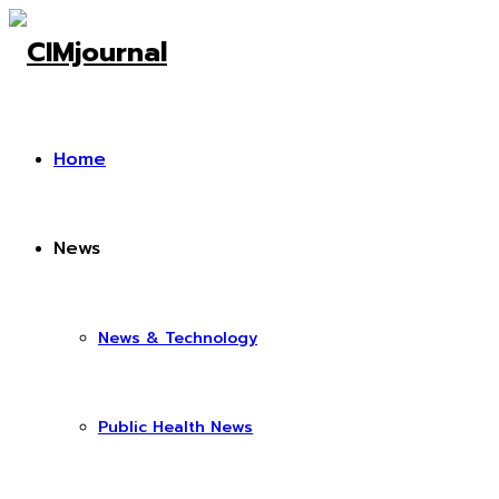
Home
News
News & Technology
Public Health News