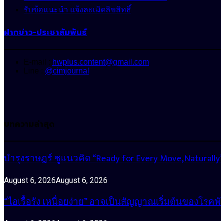
รับข้อแนะนำ แจ้งละเมิดลิขสิทธิ์
ฝากข่าว-ประชาสัมพันธ์
E-mail :
hwplus.content@gmail.com
Line :
@cimjournal
บทความล่าสุด
บำรุงราษฎร์ ชูแนวคิด “Ready for Every Move, Natura
August 6, 2026
August 6, 2026
“ไอเรื้อรัง เหนื่อยง่าย” อาจเป็นสัญญาณเริ่มต้นของโรคพ