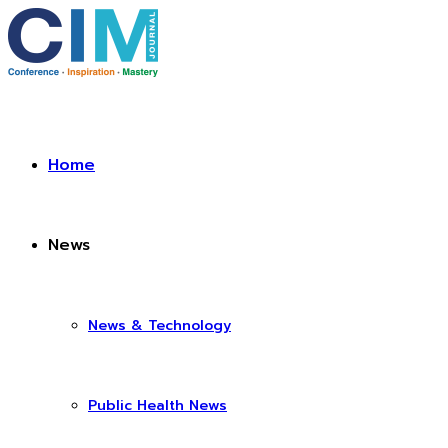
Home
News
News & Technology
Public Health News