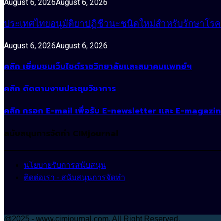
August 6, 2026
August 6, 2026
ประเทศไทยอนุมัติยาปฏิชีวนะชนิดใหม่สำหรับรักษาโรคหน
August 6, 2026
August 6, 2026
คลิก เยี่ยมชมเว็บไซต์ราชวิทยาลัยและสมาคมแพทย์ฯ
คลิก ติดตามงานประชุมวิชาการ
คลิก กรอก E-mail เพื่อรับ E-newsletter และ E-magazi
สนับสนุนการจัดทำ CIMjournal
นโยบายรับการสนับสนุน
ติดต่อเรา - สนับสนุนการจัดทำ
@2025 - www.cimjournal.com. All Right Reserved.