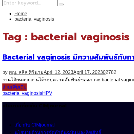
Search
Search
for:
Home
bacterial vaginosis
Tag : bacterial vaginosis
Bacterial vaginosis มีความสัมพันธ์กับการ
by
พญ. สลิล ศิรินาม
April 12, 2023
April 17, 2023
0
2782
งานวิจัยหลายงานได้ระบุความสัมพันธ์ของภาวะ bacterial vaginosis
อ่านเพิ่มเติม
bacterial vaginosis
HPV
นโยบายเกี่ยวกับ CIMjournal
เกี่ยวกับ CIMjournal
นโยบายด้านการจัดทำต้นฉบับ และลิขสิทธิ์