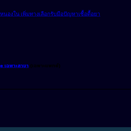
องใน เพิ่มทางเลือกรับมือปัญหาเชื้อดื้อยา
ne เฉพาะสาขา
(เฉพาะแพทย์)