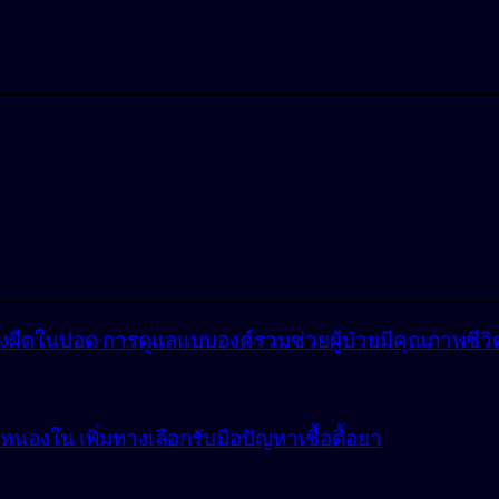
ังผืดในปอด การดูแลแบบองค์รวมช่วยผู้ป่วยมีคุณภาพชีวิตที
องใน เพิ่มทางเลือกรับมือปัญหาเชื้อดื้อยา