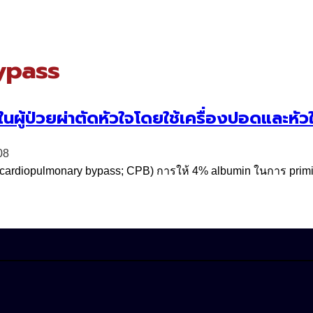
ypass
ู้ป่วยผ่าตัดหัวใจโดยใช้เครื่องปอดและหัว
08
(cardiopulmonary bypass; CPB) การให้ 4% albumin ในการ priming