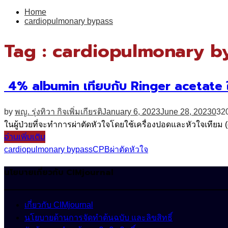
for:
Home
cardiopulmonary bypass
Tag : cardiopulmonary b
4% albumin เทียบกับ Ringer acetate ในผ
by
พญ. รุ่งทิวา กิจเพิ่มเกียรติ
January 6, 2023
June 28, 2023
0
32
ในผู้ป่วยที่จะทำการผ่าตัดหัวใจโดยใช้เครื่องปอดและหัวใจเทียม 
อ่านเพิ่มเติม
cardiopulmonary bypass
CPB
ผ่าตัดหัวใจ
นโยบายเกี่ยวกับ CIMjournal
เกี่ยวกับ CIMjournal
นโยบายด้านการจัดทำต้นฉบับ และลิขสิทธิ์