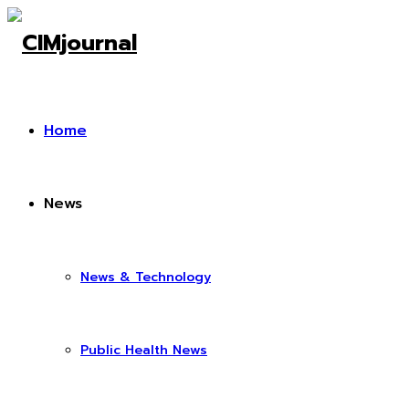
Home
News
News & Technology
Public Health News