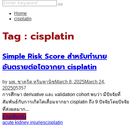
Search
Search
for:
Home
cisplatin
Tag : cisplatin
Simple Risk Score สำหรับทำนาย
อันตรายต่อไตจากยา cisplatin
by
นพ. ชาคริต หริมพานิช
March 8, 2025
March 24,
2025
0
5357
การศึกษา derivative และ validation cohort พบว่า มีปัจจัยที่
สัมพันธ์กับการเกิดไตเสื่อมจากยา cisplatin ถึง 9 ปัจจัยโดยปัจจัย
ที่ส่งผลมาก...
อ่านเพิ่มเติม
acute kidney injuries
cisplatin