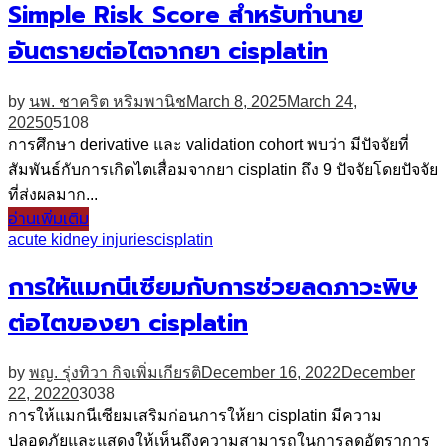
Simple Risk Score สำหรับทำนาย
อันตรายต่อไตจากยา cisplatin
by
นพ. ชาคริต หริมพานิช
March 8, 2025
March 24,
2025
0
5108
การศึกษา derivative และ validation cohort พบว่า มีปัจจัยที่
สัมพันธ์กับการเกิดไตเสื่อมจากยา cisplatin ถึง 9 ปัจจัยโดยปัจจัย
ที่ส่งผลมาก...
อ่านเพิ่มเติม
acute kidney injuries
cisplatin
การให้แมกนีเซียมกับการช่วยลดภาวะพิษ
ต่อไตของยา cisplatin
by
พญ. รุ่งทิวา กิจเพิ่มเกียรติ
December 16, 2022
December
22, 2022
0
3038
การให้แมกนีเซียมเสริมก่อนการให้ยา cisplatin มีความ
ปลอดภัยและแสดงให้เห็นถึงความสามารถในการลดอัตราการ