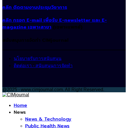
คลิก ติดตามงานประชุมวิชาการ
คลิก กรอก E-mail เพื่อรับ E-newsletter และ E-
magazine เฉพาะสาขา
(เฉพาะแพทย์)
สนับสนุนการจัดทำ CIMjournal
นโยบายรับการสนับสนุน
ติดต่อเรา - สนับสนุนการจัดทำ
@2025 - www.cimjournal.com. All Right Reserved.
Facebook
Home
News
News & Technology
Public Health News