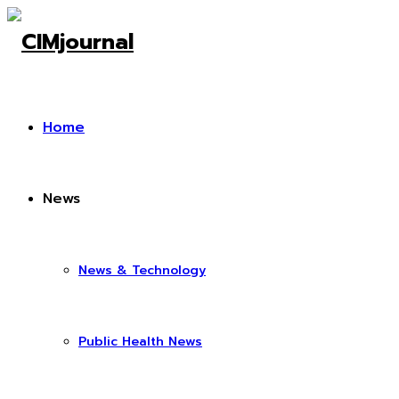
Home
News
News & Technology
Public Health News