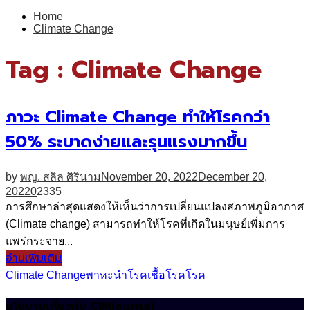
for:
Home
Climate Change
Tag : Climate Change
ภาวะ Climate Change ทำให้โรคกว่า
50% ระบาดง่ายและรุนแรงมากขึ้น
by
พญ. สลิล ศิรินาม
November 20, 2022
December 20,
2022
0
2335
การศึกษาล่าสุดแสดงให้เห็นว่าการเปลี่ยนแปลงสภาพภูมิอากาศ
(Climate change) สามารถทำให้โรคที่เกิดในมนุษย์เพิ่มการ
แพร่กระจาย...
อ่านเพิ่มเติม
Climate Change
พาหะนำโรค
เชื้อโรค
โรค
นโยบายเกี่ยวกับ CIMjournal