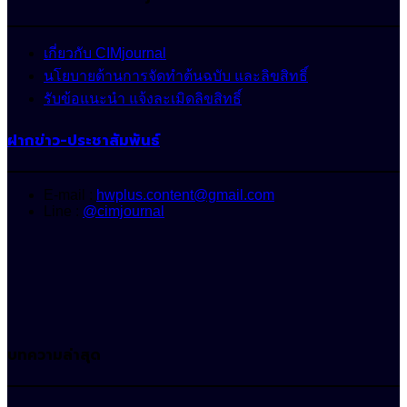
เกี่ยวกับ CIMjournal
นโยบายด้านการจัดทำต้นฉบับ และลิขสิทธิ์
รับข้อแนะนำ แจ้งละเมิดลิขสิทธิ์
ฝากข่าว-ประชาสัมพันธ์
E-mail :
hwplus.content@gmail.com
Line :
@cimjournal
บทความล่าสุด