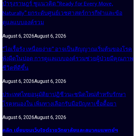
บำรุงราษฎร์ ชูแนวคิด “Ready for Every Move,
Naturally” ยกระดับศูนย์เวชศาสตร์การกีฬาและข้อ
ดูแลแบบองค์รวม
August 6, 2026
August 6, 2026
“ไอเรื้อรัง เหนื่อยง่าย” อาจเป็นสัญญาณเริ่มต้นของโรค
พังผืดในปอด การดูแลแบบองค์รวมช่วยผู้ป่วยมีคุณภาพ
ชีวิตที่ดีขึ้น
August 6, 2026
August 6, 2026
ประเทศไทยอนุมัติยาปฏิชีวนะชนิดใหม่สำหรับรักษา
โรคหนองใน เพิ่มทางเลือกรับมือปัญหาเชื้อดื้อยา
August 6, 2026
August 6, 2026
คลิก เยี่ยมชมเว็บไซต์ราชวิทยาลัยและสมาคมแพทย์ฯ