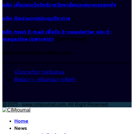
คลิก เยี่ยมชมเว็บไซต์ราชวิทยาลัยและสมาคมแพทย์ฯ
คลิก ติดตามงานประชุมวิชาการ
คลิก กรอก E-mail เพื่อรับ E-newsletter และ E-
magazine เฉพาะสาขา
(เฉพาะแพทย์)
สนับสนุนการจัดทำ CIMjournal
นโยบายรับการสนับสนุน
ติดต่อเรา - สนับสนุนการจัดทำ
@2025 - www.cimjournal.com. All Right Reserved.
Facebook
Home
News