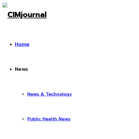
Home
News
News & Technology
Public Health News