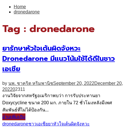
for:
Home
dronedarone
Tag : dronedarone
ยารักษาหัวใจเต้นผิดจังหวะ
Dronedarone มีแนวโน้มใช้ได้ดีในชาว
เอเชีย
by
นพ. ชาคริต หริมพานิช
September 20, 2022
December 20,
2022
0
2311
งานวิจัยจากสหรัฐอเมริกาพบว่า การรับประทานยา
Doxycycline ขนาด 200 มก. ภายใน 72 ชั่วโมงหลังมีเพศ
สัมพันธ์ที่ไม่ได้ป้องกัน...
อ่านเพิ่มเติม
dronedarone
ชาวเอเชีย
ยา
หัวใจเต้นผิดจังหวะ