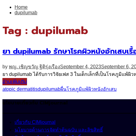
for:
Home
dupilumab
Tag : dupilumab
ยา dupilumab รักษาโรคผิวหนังอักเสบเรื้อ
by
พญ. เชิญขวัญ ฐิติรุ่งเรือง
September 4, 2023
September 6, 2
ยา dupilumab ได้รับการวิจัยเฟส 3 ในเด็กเล็กที่เป็นโรคภูมิแพ้
อ่านเพิ่มเติม
atopic dermatitis
dupilumab
ผื่น
โรคภูมิแพ้ผิวหนังอักเสบ
นโยบายเกี่ยวกับ CIMjournal
เกี่ยวกับ CIMjournal
นโยบายด้านการจัดทำต้นฉบับ และลิขสิทธิ์