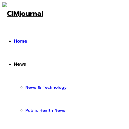
Home
News
News & Technology
Public Health News