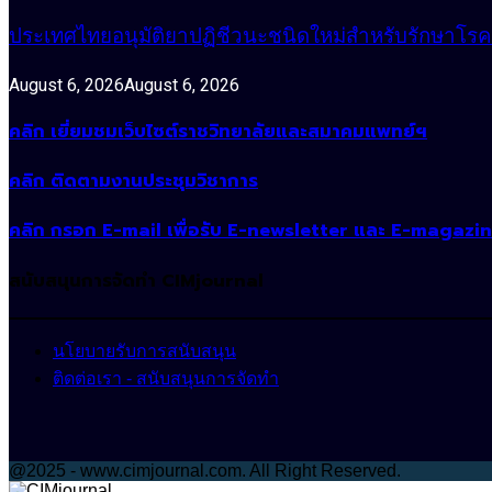
ประเทศไทยอนุมัติยาปฏิชีวนะชนิดใหม่สำหรับรักษาโรคหน
August 6, 2026
August 6, 2026
คลิก เยี่ยมชมเว็บไซต์ราชวิทยาลัยและสมาคมแพทย์ฯ
คลิก ติดตามงานประชุมวิชาการ
คลิก กรอก E-mail เพื่อรับ E-newsletter และ E-magazi
สนับสนุนการจัดทำ CIMjournal
นโยบายรับการสนับสนุน
ติดต่อเรา - สนับสนุนการจัดทำ
@2025 - www.cimjournal.com. All Right Reserved.