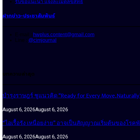
รับข้อแนะนำ แจ้งละเมิดลิขสิทธิ์
ฝากข่าว-ประชาสัมพันธ์
E-mail :
hwplus.content@gmail.com
Line :
@cimjournal
บทความล่าสุด
บำรุงราษฎร์ ชูแนวคิด “Ready for Every Move, Natura
August 6, 2026
August 6, 2026
“ไอเรื้อรัง เหนื่อยง่าย” อาจเป็นสัญญาณเริ่มต้นของโรคพ
August 6, 2026
August 6, 2026