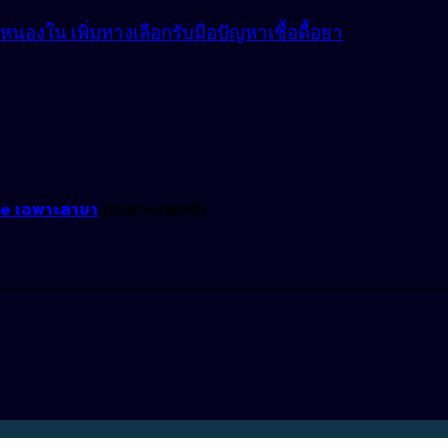
องใน เพิ่มทางเลือกรับมือปัญหาเชื้อดื้อยา
ne เฉพาะสาขา
(เฉพาะแพทย์)