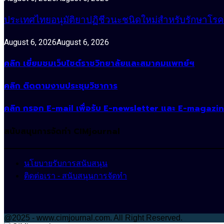
ประเทศไทยอนุมัติยาปฏิชีวนะชนิดใหม่สำหรับรักษาโรคหน
August 6, 2026
August 6, 2026
คลิก เยี่ยมชมเว็บไซต์ราชวิทยาลัยและสมาคมแพทย์ฯ
คลิก ติดตามงานประชุมวิชาการ
คลิก กรอก E-mail เพื่อรับ E-newsletter และ E-magazi
สนับสนุนการจัดทำ CIMjournal
นโยบายรับการสนับสนุน
ติดต่อเรา - สนับสนุนการจัดทำ
@2025 - www.cimjournal.com. All Right Reserved.