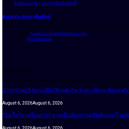
รับข้อแนะนำ แจ้งละเมิดลิขสิทธิ์
ฝากข่าว-ประชาสัมพันธ์
E-mail :
hwplus.content@gmail.com
Line :
@cimjournal
บทความล่าสุด
บำรุงราษฎร์ ชูแนวคิด “Ready for Every Move, Natura
August 6, 2026
August 6, 2026
“ไอเรื้อรัง เหนื่อยง่าย” อาจเป็นสัญญาณเริ่มต้นของโรคพ
August 6, 2026
August 6, 2026