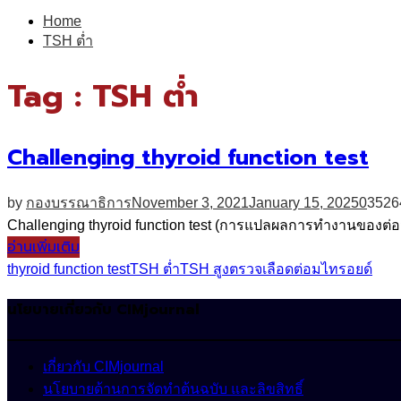
for:
Home
TSH ต่ำ
Tag : TSH ต่ำ
Challenging thyroid function test
by
กองบรรณาธิการ
November 3, 2021
January 15, 2025
0
3526
Challenging thyroid function test (การแปลผลการทำงานของต่อม
อ่านเพิ่มเติม
thyroid function test
TSH ต่ำ
TSH สูง
ตรวจเลือด
ต่อมไทรอยด์
นโยบายเกี่ยวกับ CIMjournal
เกี่ยวกับ CIMjournal
นโยบายด้านการจัดทำต้นฉบับ และลิขสิทธิ์