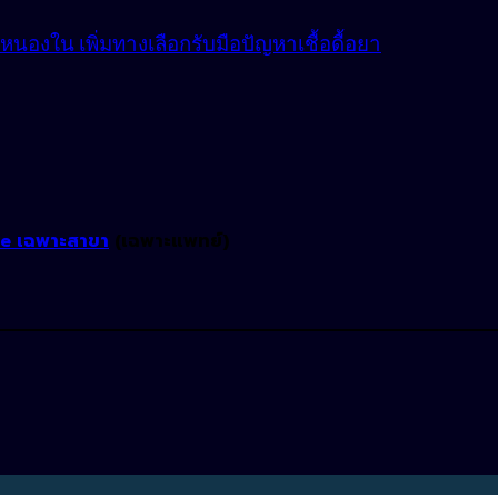
องใน เพิ่มทางเลือกรับมือปัญหาเชื้อดื้อยา
ne เฉพาะสาขา
(เฉพาะแพทย์)