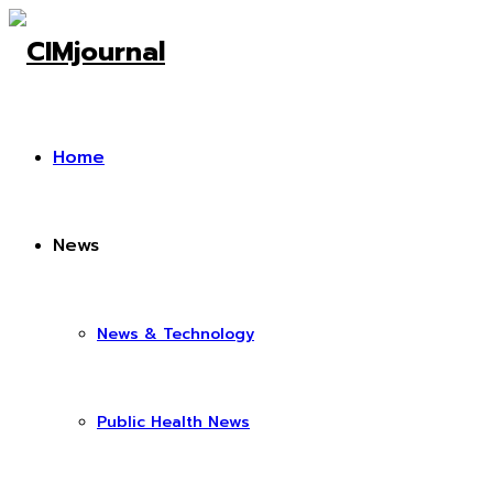
Home
News
News & Technology
Public Health News