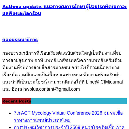
Asthma update: แนวทางในการรักษาผู้ป่วยโรคหืดในภาวะ
มลพิษและโลกร้อน
กองบรรณาธิการ
กองบรรณาธิการที่เรียบเรียงต้นฉบับส่วนใหญ่เป็นทีมงานที่จบ
ทางสายสุขภาพ อาทิ แพทย์ เภสัช เทคนิคการแพทย์ เสริมด้วย
ทีมงานที่จบทางสายสื่อสารมวลชน อย่างไรก็ตามเนื้อหาบาง
เรื่องมีความลึกและเป็นเนื้อหาเฉพาะทาง ทีมงานพร้อมรับคำ
แนะนำที่เป็นประโยชน์ สามารถติดต่อได้ที่ Line@ CIMjournal
และ อีเมล hwplus.content@gmail.com
Recent Posts
7th ACT Mycology Virtual Conference 2026 ชมรมเชื้อ
ราทางการแพทย์ประเทศไทย
การประชุมวิชาการประจำปี 2569 หน่วยโรคติดเชื้อ ภาค