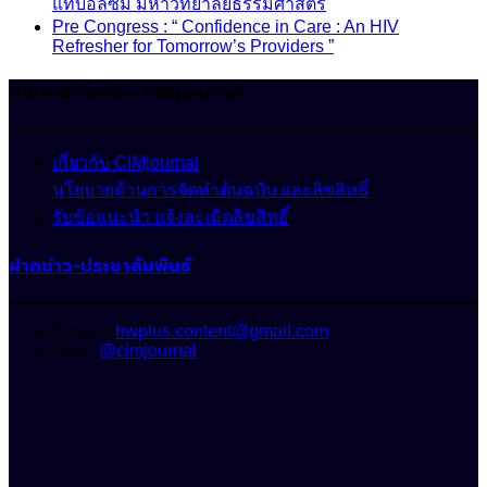
แทบอลิซึม มหาวิทยาลัยธรรมศาสตร์
Pre Congress : “ Confidence in Care : An HIV
Refresher for Tomorrow’s Providers ”
นโยบายเกี่ยวกับ CIMjournal
เกี่ยวกับ CIMjournal
นโยบายด้านการจัดทำต้นฉบับ และลิขสิทธิ์
รับข้อแนะนำ แจ้งละเมิดลิขสิทธิ์
ฝากข่าว-ประชาสัมพันธ์
E-mail :
hwplus.content@gmail.com
Line :
@cimjournal