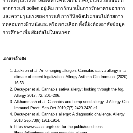
การแพ้รุนแรงได้ โดยเฉพาะคนไข้ที่มีโรคภูมิแพ้หรือหอบหืด
จากการแพ้ pollen อยู่เดิม การรักษาเป็นการรักษาตามอาการ
และความรุนแรงของการแพ้ การวินิจฉัยประกอบไปด้วยการ
ทดสอบทางผิวหนังและหรือเจาะเลือด ทั้งนี้ยังต้องอาศัยข้อมูล
การศึกษาเพิ่มเติมต่อไปในอนาคต
เอกสารอ้างอิง
Jackson et al. An emerging allergen: Cannabis sativa allergy in a
climate of recent legalization. Allergy Asthma Clin Immunol (2020)
16:53
Decuyper et al. Cannabis sativa allergy: looking through the fog.
Allergy 2017; 72: 201–206.
Alkhammash et al. Cannabis and hemp seed allergy. J Allergy Clin
Immunol Pract. Sep-Oct 2019;7(7):2429-2430.e1.
Decuyper et al. Cannabis allergy: A diagnostic challenge. Allergy.
2018 Sep;73(9):1911-1914.
https://www.aaaai.org/tools-for-the-public/conditions-
library/allergies/marijuana-cannabis-allergy