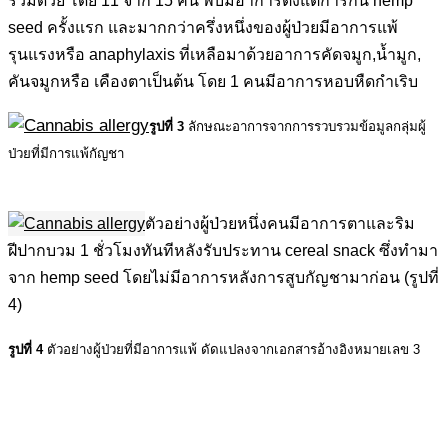
ร่วมด้วย โดย 11 จาก 15 คน พบมีอาการตั้งแต่การกิน hemp
seed ครั้งแรก และมากกว่าครึ่งหนึ่งของผู้ป่วยมีอาการแพ้
รุนแรงหรือ anaphylaxis ที่เหลือมาด้วยอาการคัดจมูก,น้ำมูก,
คันจมูกหรือ เคืองตาเป็นต้น โดย 1 คนมีอาการหอบหืดกำเริบ
รูปที่ 3
ลักษณะอาการจากการรวบรวมข้อมูลกลุ่มผู้
ป่วยที่มีการแพ้กัญชา
.
ตัวอย่างผู้ป่วยหนึ่งคนมีอาการตาและริม
ฝีปากบวม 1 ชั่วโมงทันทีหลังรับประทาน cereal snack ซึ่งทำมา
จาก hemp seed โดยไม่มีอาการหลังการสูบกัญชามาก่อน (รูปที่
4)
รูปที่ 4
ตัวอย่างผู้ป่วยที่มีอาการแพ้ ดัดแปลงจากเอกสารอ้างอิงหมายเลข 3
.