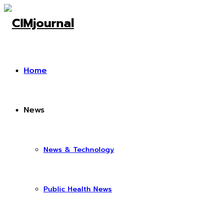
Home
News
News & Technology
Public Health News