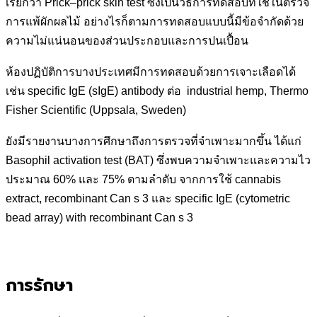
เรียกว่า Prick–prick skin test ซึ่งเป็นวิธีการทดสอบที่ใช้ในตรวจ
การแพ้ผักผลไม้ อย่างไรก็ตามการทดสอบแบบนี้มีข้อจำกัดด้วย
ความไม่แน่นอนของส่วนประกอบและการปนเปื้อน
ห้องปฏิบัติการบางประเทศมีการทดสอบด้วยการเจาะเลือดได้
เช่น specific IgE (sIgE) antibody ต่อ industrial hemp, Thermo
Fisher Scientific (Uppsala, Sweden)
ยังมีรายงานบางการศึกษาถึงการตรวจที่จำเพาะมากขึ้น ได้แก่
Basophil activation test (BAT) ซึ่งพบความจำเพาะและความไว
ประมาณ 60% และ 75% ตามลำดับ จากการใช้ cannabis
extract, recombinant Can s 3 และ specific IgE (cytometric
bead array) with recombinant Can s 3
การรักษา