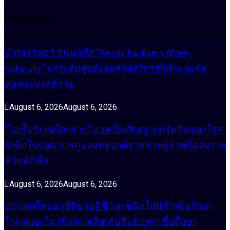
บทความล่าสุด
บำรุงราษฎร์ ชูแนวคิด “Ready for Every Move,
Naturally” ยกระดับศูนย์เวชศาสตร์การกีฬาและข้อ
ดูแลแบบองค์รวม
August 6, 2026
August 6, 2026
“ไอเรื้อรัง เหนื่อยง่าย” อาจเป็นสัญญาณเริ่มต้นของโรค
พังผืดในปอด การดูแลแบบองค์รวมช่วยผู้ป่วยมีคุณภาพ
ชีวิตที่ดีขึ้น
August 6, 2026
August 6, 2026
ประเทศไทยอนุมัติยาปฏิชีวนะชนิดใหม่สำหรับรักษา
โรคหนองใน เพิ่มทางเลือกรับมือปัญหาเชื้อดื้อยา