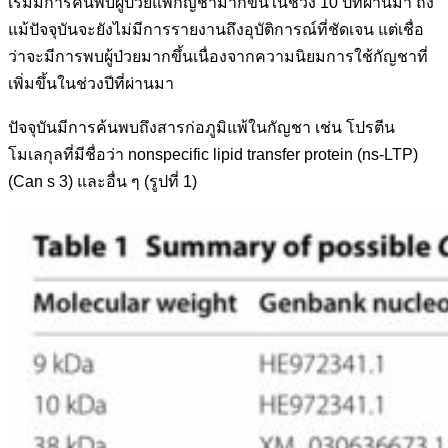
เริ่มมี
การค้นพบ
ผู้ป่วยแพ้กัญชา
มากขึ้นในช่วง 10 ปีที่ผ่านมา ถึง
แม้ปัจจุบันจะยังไม่มีการรายงานถึงอุบัติการณ์ที่ชัดเจน แต่เชื่อ
ว่าจะมีการพบผู้ป่วยมากขึ้นเนื่องจากความนิยมการใช้กัญชาที่
เพิ่มขึ้นในช่วงปีที่ผ่านมา
ปัจจุบันมีการค้นพบถึงสารก่อภูมิแพ้ในกัญชา เช่น โปรตีน
โมเลกุลที่มีชื่อว่า nonspecific lipid transfer
protein (ns-LTP)
(Can s 3) และอื่น ๆ (รูปที่ 1)