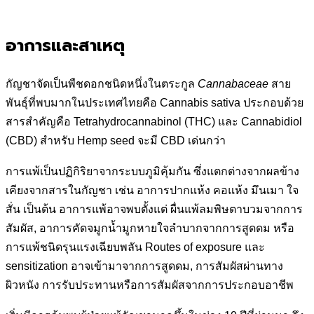
อาการและสาเหตุ
กัญชาจัดเป็นพืชดอกชนิดหนึ่งในตระกูล
Cannabaceae
สาย
พันธุ์ที่พบมากในประเทศไทยคือ Cannabis sativa ประกอบด้วย
สารสำคัญคือ Tetrahydrocannabinol (THC) และ Cannabidiol
(CBD) สำหรับ Hemp seed จะมี CBD เด่นกว่า
การแพ้เป็นปฏิกิริยาจากระบบภูมิคุ้มกัน ซึ่งแตกต่างจากผลข้าง
เคียงจากสารในกัญชา เช่น อาการปากแห้ง คอแห้ง มึนเมา ใจ
สั่น เป็นต้น อาการแพ้อาจพบตั้งแต่ ผื่นแพ้ลมพิษตาบวมจากการ
สัมผัส, อาการคัดจมูกน้ำมูกหายใจลำบากจากการสูดดม หรือ
การแพ้ชนิดรุนแรงเฉียบพลัน Routes of exposure และ
sensitization อาจเข้ามาจากการสูดดม, การสัมผัสผ่านทาง
ผิวหนัง การรับประทานหรือการสัมผัสจากการประกอบอาชีพ