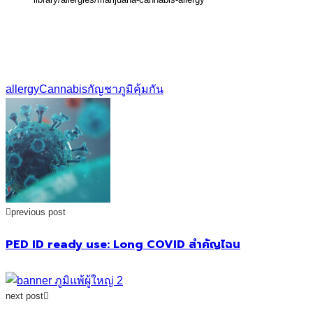
allergy
Cannabis
กัญชา
ภูมิคุ้มกัน
previous post
PED ID ready use: Long COVID สำคัญไฉน
next post