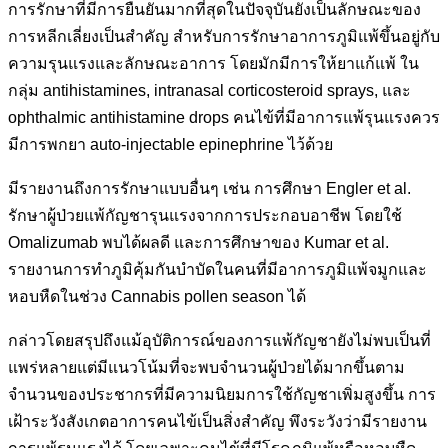
การรักษาที่มีการยืนยันมากที่สุดในปัจจุบันยังเป็นลักษณะของ
การหลีกเลี่ยงเป็นสำคัญ สำหรับการรักษาอาการภูมิแพ้ขึ้นอยู่กับ
ความรุนแรงและลักษณะอาการ โดยมักมีการให้ยาแก้แพ้ ใน
กลุ่ม antihistamines, intranasal corticosteroid sprays, และ
ophthalmic antihistamine drops คนไข้ที่มีอาการแพ้รุนแรงควร
มีการพกยา auto-injectable epinephrine ไว้ด้วย
มีรายงานถึงการรักษาแบบอื่นๆ เช่น การศึกษา Engler et al.
รักษาผู้ป่วยแพ้กัญชารุนแรงจากการประกอบอาชีพ โดยใช้
Omalizumab พบได้ผลดี และการศึกษาของ Kumar et al.
รายงานการทำภูมิคุ้มกันบำบัดในคนที่มีอาการภูมิแพ้จมูกและ
หอบหืดในช่วง Cannabis pollen season ได้
กล่าวโดยสรุปถึงแม้อุบัติการณ์ของการแพ้กัญชายังไม่พบเป็นที่
แพร่หลายแต่มีแนวโน้มที่จะพบจำนวนผู้ป่วยได้มากขึ้นตาม
จำนวนของประชากรที่มีความนิยมการใช้กัญชาเพิ่มสูงขึ้น การ
เฝ้าระวังสังเกตอาการคนไข้เป็นสิ่งสำคัญ พึงระวังว่ามีรายงาน