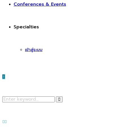
Conferences & Events
Specialties
เข้าสู่ระบบ
Search
Search
for:
Facebook