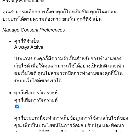
Privacy Preferences
คุณสามารถเลือกการตั้งค่าคุกกี้โดยเปิด/ปิด คุกกี้ในแต่ละ
ประเภทได้ตามความต้องการ ยกเว้น คุกกี้ที่จำเป็น
Manage Consent Preferences
คุกกี้ที่จำเป็น
Always Active
ประเภทของคุกกี้มีความจำเป็นสำหรับการทำงานของ
เว็บไซต์ เพื่อให้คุณสามารถใช้ได้อย่างเป็นปกติ และเข้า
ชมเว็บไซต์ คุณไม่สามารถปิดการทำงานของคุกกี้นี้ใน
ระบบเว็บไซต์ของเราได้
คุกกี้เพื่อการวิเคราะห์
คุกกี้เพื่อการวิเคราะห์
คุกกี้ประเภทนี้จะทำการเก็บข้อมูลการใช้งานเว็บไซต์ของ
คุณ เพื่อเป็นประโยชน์ในการวัดผล ปรับปรุง และพัฒนา