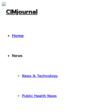
Home
News
News & Technology
Public Health News