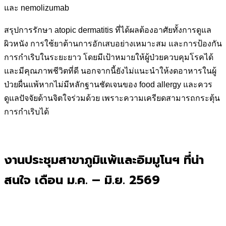
และ nemolizumab
สรุปการรักษา atopic dermatitis ที่ได้ผลต้องอาศัยทั้งการดูแล
ผิวหนัง การใช้ยาต้านการอักเสบอย่างเหมาะสม และการป้องกัน
การกำเริบในระยะยาว โดยมีเป้าหมายให้ผู้ป่วยควบคุมโรคได้
และมีคุณภาพชีวิตที่ดี นอกจากนี้ยังไม่แนะนำให้งดอาหารในผู้
ป่วยผื่นแพ้หากไม่มีหลักฐานชัดเจนของ food allergy และควร
ดูแลปัจจัยด้านจิตใจร่วมด้วย เพราะความเครียดสามารถกระตุ้น
การกำเริบได้
งานประชุมสาขาภูมิแพ้และอิมมูโนฯ ที่น่า
สนใจ เดือน ม.ค. – มิ.ย. 2569