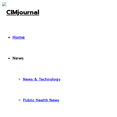
Home
News
News & Technology
Public Health News