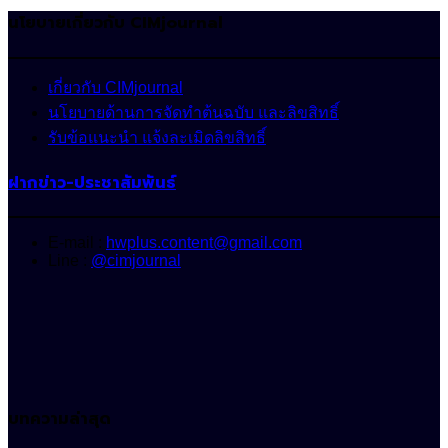
นโยบายเกี่ยวกับ CIMjournal
เกี่ยวกับ CIMjournal
นโยบายด้านการจัดทำต้นฉบับ และลิขสิทธิ์
รับข้อแนะนำ แจ้งละเมิดลิขสิทธิ์
ฝากข่าว-ประชาสัมพันธ์
E-mail :
hwplus.content@gmail.com
Line :
@cimjournal
บทความล่าสุด