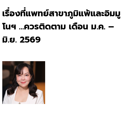
for:
เรื่องที่แพทย์สาขาภูมิแพ้และอิมมู
โนฯ …ควรติดตาม เดือน ม.ค. –
มิ.ย. 2569
.