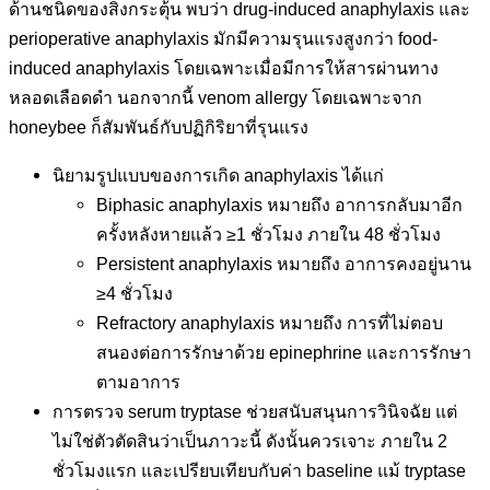
ด้านชนิดของสิ่งกระตุ้น พบว่า drug-induced anaphylaxis และ
perioperative anaphylaxis มักมีความรุนแรงสูงกว่า food-
induced anaphylaxis โดยเฉพาะเมื่อมีการให้สารผ่านทาง
หลอดเลือดดำ นอกจากนี้ venom allergy โดยเฉพาะจาก
honeybee ก็สัมพันธ์กับปฏิกิริยาที่รุนแรง
นิยามรูปแบบของการเกิด anaphylaxis ได้แก่
Biphasic anaphylaxis หมายถึง อาการกลับมาอีก
ครั้งหลังหายแล้ว ≥1 ชั่วโมง ภายใน 48 ชั่วโมง
Persistent anaphylaxis หมายถึง อาการคงอยู่นาน
≥4 ชั่วโมง
Refractory anaphylaxis หมายถึง การที่ไม่ตอบ
สนองต่อการรักษาด้วย epinephrine และการรักษา
ตามอาการ
การตรวจ serum tryptase ช่วยสนับสนุนการวินิจฉัย แต่
ไม่ใช่ตัวตัดสินว่าเป็นภาวะนี้ ดังนั้นควรเจาะ ภายใน 2
ชั่วโมงแรก และเปรียบเทียบกับค่า baseline แม้ tryptase