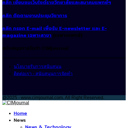
คลิก เยี่ยมชมเว็บไซต์ราชวิทยาลัยและสมาคมแพทย์ฯ
คลิก ติดตามงานประชุมวิชาการ
คลิก กรอก E-mail เพื่อรับ E-newsletter และ E-
magazine เฉพาะสาขา
(เฉพาะแพทย์)
สนับสนุนการจัดทำ CIMjournal
นโยบายรับการสนับสนุน
ติดต่อเรา - สนับสนุนการจัดทำ
@2025 - www.cimjournal.com. All Right Reserved.
Facebook
Home
News
News & Technology