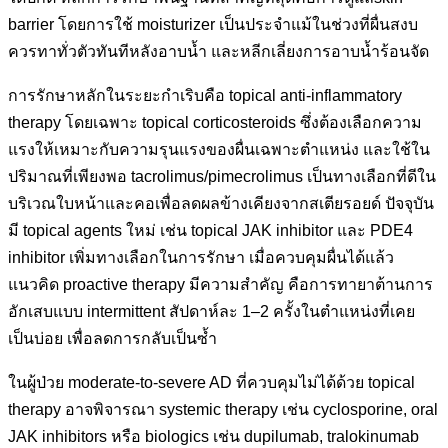
barrier โดยการใช้ moisturizer เป็นประจำแม้ในช่วงที่ผื่นสงบ
ควรทาทั่วตัวทันทีหลังอาบน้ำ และหลีกเลี่ยงการอาบน้ำร้อนจัด
การรักษาหลักในระยะกำเริบคือ topical anti-inflammatory
therapy โดยเฉพาะ topical corticosteroids ซึ่งต้องเลือกความ
แรงให้เหมาะกับความรุนแรงของผื่นเฉพาะตำแหน่ง และใช้ใน
ปริมาณที่เพียงพอ tacrolimus/pimecrolimus เป็นทางเลือกที่ดีใน
บริเวณใบหน้าและคอเพื่อลดผลข้างเคียงจากสเตียรอยด์ ปัจจุบัน
มี topical agents ใหม่ เช่น topical JAK inhibitor และ PDE4
inhibitor เพิ่มทางเลือกในการรักษา เมื่อควบคุมผื่นได้แล้ว
แนวคิด proactive therapy มีความสำคัญ คือการทายาต้านการ
อักเสบแบบ intermittent สัปดาห์ละ 1–2 ครั้งในตำแหน่งที่เคย
เป็นบ่อย เพื่อลดการกลับเป็นซ้ำ
ในผู้ป่วย moderate-to-severe AD ที่ควบคุมไม่ได้ด้วย topical
therapy อาจพิจารณา systemic therapy เช่น cyclosporine, oral
JAK inhibitors หรือ biologics เช่น dupilumab, tralokinumab