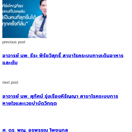
previous post
อาจารย์ นพ. ธีระ พิรัชวิสุทธิ์ สาขาโรคระบบทางเดินอาหาร
และตับ
next post
อาจารย์ นพ. สุทัศน์ รุ่งเรืองหิรัญญา สาขาโรคระบบการ
หายใจและเวชบำบัดวิกฤต
ศ. ดร. พญ. อรพรรณ โพชนุกูล