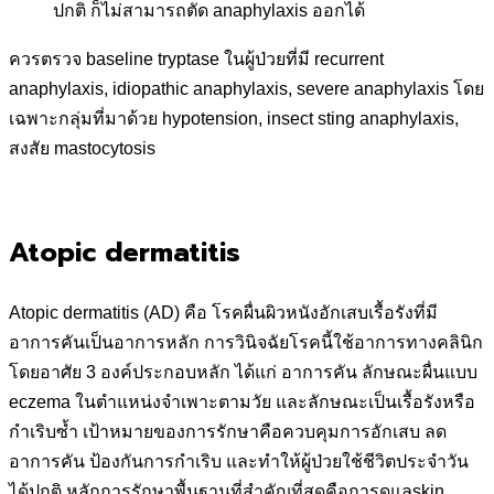
ปกติ ก็ไม่สามารถตัด anaphylaxis ออกได้
ควรตรวจ baseline tryptase ในผู้ป่วยที่มี recurrent
anaphylaxis, idiopathic anaphylaxis, severe anaphylaxis โดย
เฉพาะกลุ่มที่มาด้วย hypotension, insect sting anaphylaxis,
สงสัย mastocytosis
Atopic dermatitis
Atopic dermatitis (AD) คือ โรคผื่นผิวหนังอักเสบเรื้อรังที่มี
อาการคันเป็นอาการหลัก การวินิจฉัยโรคนี้ใช้อาการทางคลินิก
โดยอาศัย 3 องค์ประกอบหลัก ได้แก่ อาการคัน ลักษณะผื่นแบบ
eczema ในตำแหน่งจำเพาะตามวัย และลักษณะเป็นเรื้อรังหรือ
กำเริบซ้ำ เป้าหมายของการรักษาคือควบคุมการอักเสบ ลด
อาการคัน ป้องกันการกำเริบ และทำให้ผู้ป่วยใช้ชีวิตประจำวัน
ได้ปกติ หลักการรักษาพื้นฐานที่สำคัญที่สุดคือการดูแลskin