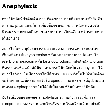
Anaphylaxis
การวินิจฉัยที่สำคัญคือ การเกิดอาการแบบเฉียบพลันหลังสัมผัส
สารก่อภูมิแพ้ และมีการเกี่ยวข้องของมากกว่าหนึ่งระบบ เช่น
ผิวหนัง ระบบทางเดินหายใจ ระบบไหลเวียนเลือด หรือระบบทาง
เดินอาหาร
อย่างไรก็ตาม ผู้ป่วยบางรายอาจแสดงอาการเฉพาะระบบไหล
เวียนเลือด เช่น hypotension หรือเฉพาะระบบทางเดินหายใจ
เช่น bronchospasm หรือ laryngeal edema หลังสัมผัส allergen
ที่ทราบแน่ชัด แม้ไม่มีผื่น ก็สามารถวินิจฉัยเป็น anaphylaxis ได้
อย่างไรก็ตามไม่มีอาการใดที่จำเพาะ 100% ดังนั้นไม่จำเป็นต้อง
รอให้เข้าเกณฑ์ครบก่อนจึงให้ epinephrine และการที่ผู้ป่วยตอบ
สนองต่อ epinephrine ไม่ได้ใช้เป็นเกณฑ์ยืนยันการวินิจฉัย
ปัจจัยเสี่ยงของ severe anaphylaxis หมายถึง ภาวะที่มีการ
compromise ของระบบหายใจหรือระบบไหลเวียนเลือดอย่างมี