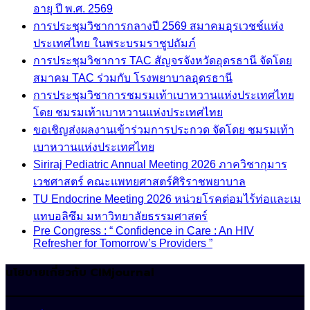
อายุ ปี พ.ศ. 2569
การประชุมวิชาการกลางปี 2569 สมาคมอุรเวชช์แห่ง
ประเทศไทย ในพระบรมราชูปถัมภ์
การประชุมวิชาการ TAC สัญจรจังหวัดอุดรธานี จัดโดย
สมาคม TAC ร่วมกับ โรงพยาบาลอุดรธานี
การประชุมวิชาการชมรมเท้าเบาหวานแห่งประเทศไทย
โดย ชมรมเท้าเบาหวานแห่งประเทศไทย
ขอเชิญส่งผลงานเข้าร่วมการประกวด จัดโดย ชมรมเท้า
เบาหวานแห่งประเทศไทย
Siriraj Pediatric Annual Meeting 2026 ภาควิชากุมาร
เวชศาสตร์ คณะแพทยศาสตร์ศิริราชพยาบาล
TU Endocrine Meeting 2026 หน่วยโรคต่อมไร้ท่อและเม
แทบอลิซึม มหาวิทยาลัยธรรมศาสตร์
Pre Congress : “ Confidence in Care : An HIV
Refresher for Tomorrow’s Providers ”
นโยบายเกี่ยวกับ CIMjournal