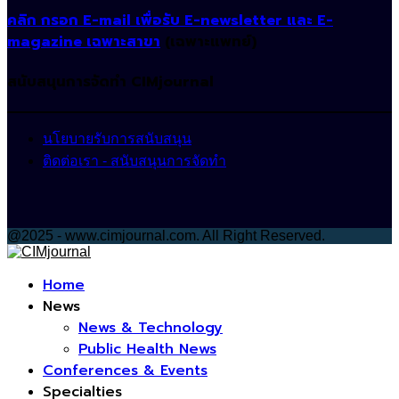
คลิก กรอก E-mail เพื่อรับ E-newsletter และ E-
magazine เฉพาะสาขา
(เฉพาะแพทย์)
สนับสนุนการจัดทำ CIMjournal
นโยบายรับการสนับสนุน
ติดต่อเรา - สนับสนุนการจัดทำ
@2025 - www.cimjournal.com. All Right Reserved.
Facebook
Home
News
News & Technology
Public Health News
Conferences & Events
Specialties