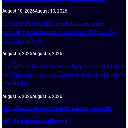
August 10, 2026
August 10, 2026
บำรุงราษฎร์ ชูแนวคิด “Ready for Every Move,
Naturally” ยกระดับศูนย์เวชศาสตร์การกีฬาและข้อ
ดูแลแบบองค์รวม
August 6, 2026
August 6, 2026
“ไอเรื้อรัง เหนื่อยง่าย” อาจเป็นสัญญาณเริ่มต้นของโรค
พังผืดในปอด การดูแลแบบองค์รวมช่วยผู้ป่วยมีคุณภาพ
ชีวิตที่ดีขึ้น
August 6, 2026
August 6, 2026
คลิก เยี่ยมชมเว็บไซต์ราชวิทยาลัยและสมาคมแพทย์ฯ
คลิก ติดตามงานประชุมวิชาการ