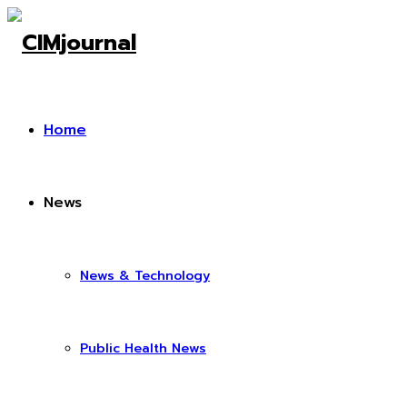
Home
News
News & Technology
Public Health News