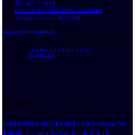
เกี่ยวกับ CIMjournal
นโยบายด้านการจัดทำต้นฉบับ และลิขสิทธิ์
รับข้อแนะนำ แจ้งละเมิดลิขสิทธิ์
ฝากข่าว-ประชาสัมพันธ์
E-mail :
hwplus.content@gmail.com
Line :
@cimjournal
บทความล่าสุด
มูลนิธิศุภนิมิตฯ เปิดยุทธศาสตร์ 5 ปี ยกระดับคุณภาพ
ชีวิต ‘เด็ก 4 ล้านคน’ พ้นวิกฤตความเปราะบาง