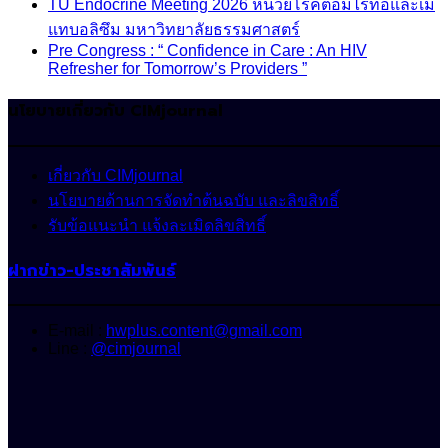
TU Endocrine Meeting 2026 หน่วยโรคต่อมไร้ท่อและเม
แทบอลิซึม มหาวิทยาลัยธรรมศาสตร์
Pre Congress : “ Confidence in Care : An HIV
Refresher for Tomorrow’s Providers ”
นโยบายเกี่ยวกับ CIMjournal
เกี่ยวกับ CIMjournal
นโยบายด้านการจัดทำต้นฉบับ และลิขสิทธิ์
รับข้อแนะนำ แจ้งละเมิดลิขสิทธิ์
ฝากข่าว-ประชาสัมพันธ์
E-mail :
hwplus.content@gmail.com
Line :
@cimjournal