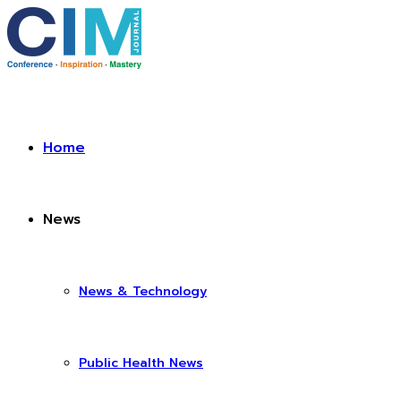
Home
News
News & Technology
Public Health News