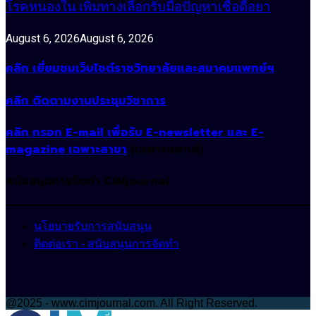
โรคหนองใน เพิ่มทางเลือกรับมือปัญหาเชื้อดื้อยา
August 6, 2026
August 6, 2026
คลิก เยี่ยมชมเว็บไซต์ราชวิทยาลัยและสมาคมแพทย์ฯ
คลิก ติดตามงานประชุมวิชาการ
คลิก กรอก E-mail เพื่อรับ E-newsletter และ E-
magazine เฉพาะสาขา
(เฉพาะแพทย์)
สนับสนุนการจัดทำ CIMjournal
นโยบายรับการสนับสนุน
ติดต่อเรา - สนับสนุนการจัดทำ
@2025 - www.cimjournal.com. All Right Reserved.