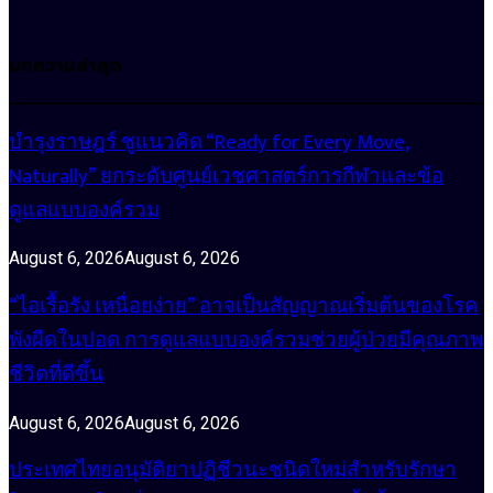
บทความล่าสุด
บำรุงราษฎร์ ชูแนวคิด “Ready for Every Move,
Naturally” ยกระดับศูนย์เวชศาสตร์การกีฬาและข้อ
ดูแลแบบองค์รวม
August 6, 2026
August 6, 2026
“ไอเรื้อรัง เหนื่อยง่าย” อาจเป็นสัญญาณเริ่มต้นของโรค
พังผืดในปอด การดูแลแบบองค์รวมช่วยผู้ป่วยมีคุณภาพ
ชีวิตที่ดีขึ้น
August 6, 2026
August 6, 2026
ประเทศไทยอนุมัติยาปฏิชีวนะชนิดใหม่สำหรับรักษา