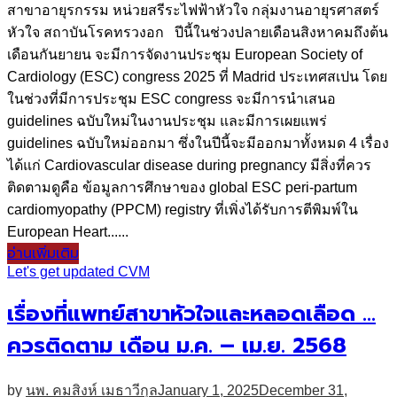
สาขาอายุรกรรม หน่วยสรีระไฟฟ้าหัวใจ กลุ่มงานอายุรศาสตร์
หัวใจ สถาบันโรคทรวงอก ปีนี้ในช่วงปลายเดือนสิงหาคมถึงต้น
เดือนกันยายน จะมีการจัดงานประชุม European Society of
Cardiology (ESC) congress 2025 ที่ Madrid ประเทศสเปน โดย
ในช่วงที่มีการประชุม ESC congress จะมีการนำเสนอ
guidelines ฉบับใหม่ในงานประชุม และมีการเผยแพร่
guidelines ฉบับใหม่ออกมา ซึ่งในปีนี้จะมีออกมาทั้งหมด 4 เรื่อง
ได้แก่ Cardiovascular disease during pregnancy มีสิ่งที่ควร
ติดตามดูคือ ข้อมูลการศึกษาของ global ESC peri-partum
cardiomyopathy (PPCM) registry ที่เพิ่งได้รับการตีพิมพ์ใน
European Heart......
อ่านเพิ่มเติม
Let's get updated CVM
เรื่องที่แพทย์สาขาหัวใจและหลอดเลือด …
ควรติดตาม เดือน ม.ค. – เม.ย. 2568
by
นพ. คมสิงห์ เมธาวีกุล
January 1, 2025
December 31,