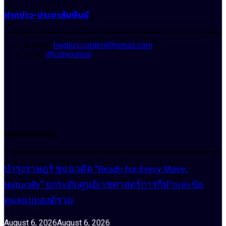
ฝากข่าว-ประชาสัมพันธ์
E-mail :
hwplus.content@gmail.com
Line :
@cimjournal
บทความล่าสุด
บำรุงราษฎร์ ชูแนวคิด “Ready for Every Move,
Naturally” ยกระดับศูนย์เวชศาสตร์การกีฬาและข้อ
ดูแลแบบองค์รวม
August 6, 2026
August 6, 2026