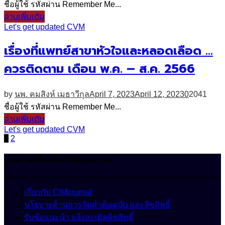
ชื่อผู้ใช้ รหัสผ่าน Remember Me...
อ่านเพิ่มเติม
Let's get updated CVM
เรื่องที่แพทย์สาขาหัวใจและหลอดเลือด …
ควรติดตาม เดือน พ.ค. – ส.ค. 2566
by
นพ. คมสิงห์ เมธาวีกุล
April 7, 2023
April 12, 2023
0
2041
ชื่อผู้ใช้ รหัสผ่าน Remember Me...
อ่านเพิ่มเติม
Let's get updated CVM
Posts
1
2
pagination
นโยบายเกี่ยวกับ CIMjournal
เกี่ยวกับ CIMjournal
นโยบายด้านการจัดทำต้นฉบับ และลิขสิทธิ์
รับข้อแนะนำ แจ้งละเมิดลิขสิทธิ์