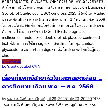
สาขาอายุรกรรม หน่วยสรีระไฟฟ้าหัวใจ กลุ่มงานอายุรศาสตร์
หัวใจ สถาบันโรคทรวงอก หลังจากผ่านงานประชุม European
Society of Cardiology (ESC) congress 2025 ที่จัดขึ้นที่ Madrid
ประเทศสเปน ระหว่างวันที่ 29 สิงหาคม – 1 กันยายน พ.ศ. 2568
ไปแล้ว มีงานวิจัยที่น่าสนใจซึ่งมีการนำเสนอในช่วงงานประชุม
ดังกล่าว ได้แก่ การศึกษา DIGIT-HF เป็น pragmatic,
multicenter, randomized, double-blind, placebo-controlled
trial ที่ศึกษาการใช้ยา digitoxin ซึ่งเป็นยาในกลุ่ม cardiac
glycoside เช่นเดียวกับยา digoxin ที่มีในประเทศไทยในผู้ป่วย
chronic......
อ่านเพิ่มเติม
Let's get updated CVM
เรื่องที่แพทย์สาขาหัวใจและหลอดเลือด …
ควรติดตาม เดือน พ.ค. – ส.ค. 2568
by
นพ. คมสิงห์ เมธาวีกุล
April 28, 2025
July 23, 2025
0
7473
. นพ. คมสิงห์ เมธาวีกุล นายแพทย์เชี่ยวชาญด้านเวชกรรม