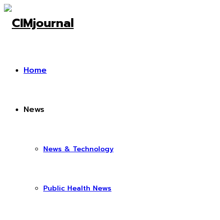
Home
News
News & Technology
Public Health News