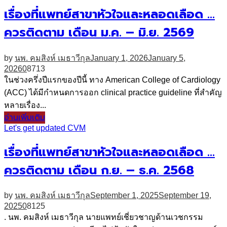
เรื่องที่แพทย์สาขาหัวใจและหลอดเลือด …
ควรติดตาม เดือน ม.ค. – มิ.ย. 2569
by
นพ. คมสิงห์ เมธาวีกุล
January 1, 2026
January 5,
2026
0
8713
ในช่วงครึ่งปีแรกของปีนี้ ทาง American College of Cardiology
(ACC) ได้มีกำหนดการออก clinical practice guideline ที่สำคัญ
หลายเรื่อง...
อ่านเพิ่มเติม
Let's get updated CVM
เรื่องที่แพทย์สาขาหัวใจและหลอดเลือด …
ควรติดตาม เดือน ก.ย. – ธ.ค. 2568
by
นพ. คมสิงห์ เมธาวีกุล
September 1, 2025
September 19,
2025
0
8125
. นพ. คมสิงห์ เมธาวีกุล นายแพทย์เชี่ยวชาญด้านเวชกรรม