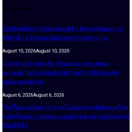
บทความล่าสุด
มูลนิธิศุภนิมิตฯ เปิดยุทธศาสตร์ 5 ปี ยกระดับคุณภาพ
ชีวิต ‘เด็ก 4 ล้านคน’ พ้นวิกฤตความเปราะบาง
August 10, 2026
August 10, 2026
บำรุงราษฎร์ ชูแนวคิด “Ready for Every Move,
Naturally” ยกระดับศูนย์เวชศาสตร์การกีฬาและข้อ
ดูแลแบบองค์รวม
August 6, 2026
August 6, 2026
“ไอเรื้อรัง เหนื่อยง่าย” อาจเป็นสัญญาณเริ่มต้นของโรค
พังผืดในปอด การดูแลแบบองค์รวมช่วยผู้ป่วยมีคุณภาพ
ชีวิตที่ดีขึ้น