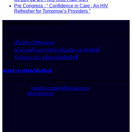
Pre Congress : “ Confidence in Care : An HIV
Refresher for Tomorrow’s Providers ”
นโยบายเกี่ยวกับ CIMjournal
เกี่ยวกับ CIMjournal
นโยบายด้านการจัดทำต้นฉบับ และลิขสิทธิ์
รับข้อแนะนำ แจ้งละเมิดลิขสิทธิ์
ฝากข่าว-ประชาสัมพันธ์
E-mail :
hwplus.content@gmail.com
Line :
@cimjournal