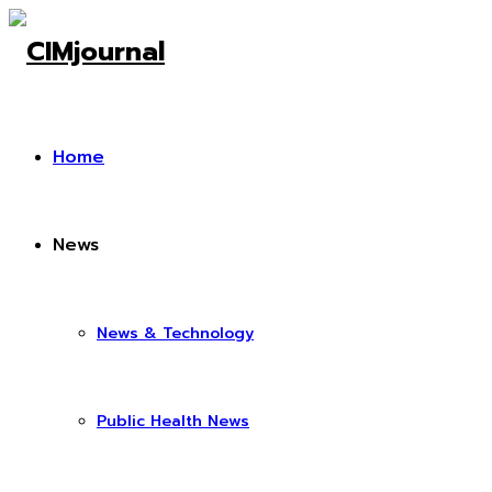
Home
News
News & Technology
Public Health News