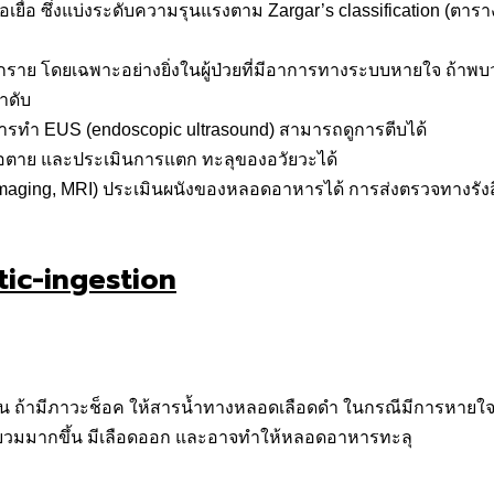
ยื่อ ซึ่งแบ่งระดับความรุนแรงตาม Zargar’s classification (ตาร
ย โดยเฉพาะอย่างยิ่งในผู้ป่วยที่มีอาการทางระบบหายใจ ถ้าพบว่า
ำดับ
ารทำ EUS (endoscopic ultrasound) สามารถดูการตีบได้
้อตาย และประเมินการแตก ทะลุของอวัยวะได้
 imaging, MRI) ประเมินผนังของหลอดอาหารได้
การส่งตรวจทางรังส
่อน ถ้ามีภาวะช็อค ให้สารน้ำทางหลอดเลือดดำ ในกรณีมีการหายใ
บุบวมมากขึ้น มีเลือดออก และอาจทำให้หลอดอาหารทะลุ