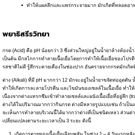
ทำให้แผลลึกและแพร่กระจายมาก มักเกิดที่หลอดอา
พยาธิสรีรวิทยา
กรด (Acid) คือ pH น้อยกว่า 3 ซึ่งส่วนใหญ่อยู่ในน้ำยาล้างห
เป็นต้น มีกลไกการทำลายเนื้อเยื่อโดยการทำให้เนื้อเยื่อของโปรตี
รสชาติไม่ดี รู้สึกระคายเคืองในช่องปาก อันตรายจากกรดมักเ
ด่าง (Alkali) ที่มี pH มากกว่า 12 มักจะอยู่ในน้ำยาขจัดท่ออุ
ทำให้เกิดการละลายโปรตีน และไขมันของเซลล์ในเนื้อเยื่อ ทำให้เ
เนื่องจากด่างแทรกซึมเข้าทำลายเซลล์และผนังเนื้อเยื่อที่อยู่ลึก
ด่างได้ในปริมาณมากกว่ากินกรด ด่างมีหลายรูปแบบเช่น ถ้าเป็นแบ
จะเห็นการทำลายบริเวณนี้ได้มากกว่าด่างที่เป็นชนิดเหลว ส่วนด
เปลี่ยนแปลงตามระยะเวลาเป็น 3 ระยะ ดังนี้
เกิดการตายของเนื้อเยื่อเฉียบพลัน ในช่วง 1 – 4 วันแรกหลัง