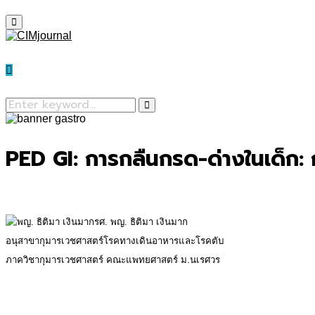
Primary
Menu
Search
for:
Search
PED GI: การกลืนกรด-ด่างในเด็ก: 
รศ. พญ. ธิติมา เงินมาก
อนุสาขากุมารเวชศาสตร์โรคทางเดินอาหารและโรคตับ
ภาควิชากุมารเวชศาสตร์ คณะแพทยศาสตร์ ม.นเรศวร