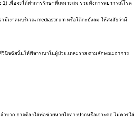
าง 1) เพื่อจะได้ทำการรักษาที่เหมาะสม รวมทั้งการพยากรณ์โรค
มีเงาลมบริเวณ mediastinum หรือใต้กะบังลม ให้สงสัยว่ามี
ีวินิจฉัยนั้นให้พิจารณาในผู้ป่วยแต่ละราย ตามลักษณะอาการ
จลำบาก อาจต้องใส่ท่อช่วยหายใจทางปากหรือเจาะคอ ไม่ควรใส่