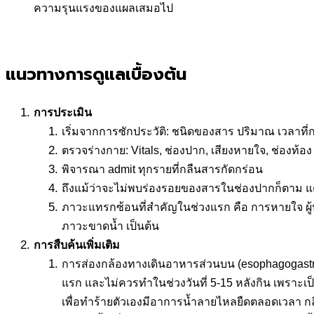
ความรุนแรงของแผลเสมอไป
แนวทางการดูแลเบื้องต้น
การประเมิน
เริ่มจากการซักประวัติ: ชนิดของสาร ปริมาณ เวลาที่
ตรวจร่างกาย: Vitals, ช่องปาก, เสียงหายใจ, ช่องท้อง
พิจารณา admit ทุกรายที่กลืนสารกัดกร่อน
ถึงแม้ว่าจะไม่พบร่องรอยของสารในช่องปากก็ตาม แต่
ภาวะแทรกซ้อนที่สำคัญในช่วงแรก คือ การหายใจ ผู
ภาวะขาดน้ำ เป็นต้น
การสืบค้นเพิ่มเติม
การส่องกล้องทางเดินอาหารส่วนบน (esophagogastro
แรก และไม่ควรทำในช่วงวันที่ 5-15 หลังกิน เพราะเป็
เพื่อทำร้ายตัวเองมีอาการน้ำลายไหลยืดตลอดเวลา 