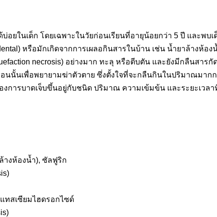
ด้บ่อยในเด็ก โดยเฉพาะในวัยก่อนเรียนที่อายุน้อยกว่า 5 ปี และพบเ
idental) หรือมักเกิดจากการเผลอกินสารในบ้าน เช่น น้ำยาล้างห้อ
efaction necrosis) อย่างมาก ทะลุ หรือตีบตัน และยังมีกลืนสารกั
่อนนั้นเพื่อพยายามฆ่าตัวตาย ซึ่งตั้งใจที่จะกลืนกินในปริมาณมากก
องการบาดเจ็บขึ้นอยู่กับชนิด ปริมาณ ความเข้มข้น และระยะเวลาที่
างห้องน้ำ), ซัลฟูริก
is)
พแทสเซียมไฮดรอกไซด์
is)