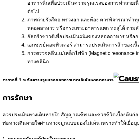
อาหารนั้นเพื่อประเมินความรุนแรงของการทำลายเนื้อเ
ต่อไป
ภาพถ่ายรังสีคอ ทรวงอก และท้อง ควรพิจารณาทำทุกรา
หลอดอาหาร หรือกระเพาะอาหารแตก ทะลุได้ ตามล
อัลตร้าซาวด์เพื่อประเมินผนังของหลอดอาหาร หรือก
เอกซเรย์คอมพิวเตอร์ สามารถประเมินการลึกของเนื
การตรวจคลื่นแม่เหล็กไฟฟ้า (Magnetic resonance
ทางคลินิก
ตารางที่ 1
ระดับความรุนแรงของการบาดเจ็บในหลอดอาหาร
การรักษา
ควรประเมินทางเดินหายใจ สัญญาณชีพ และช่วยชีวิตเบื้องต้นก
ท่อทางเดินหายใจผ่านทางจมูกแบบมองไม่เห็น เพราะทำให้เยื่อ