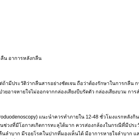
กลืน อาการหลังกลืน
ถ้ามีประวัติว่ากลืนสารอย่างชัดเจน ถือว่าต้องรักษาในการกลืน ก
้ป่วยอาจหายใจไม่ออกจากกล่องเสียงบีบรัดตัว กล่องเสียงบวม ก
duodenoscopy) แนะนำควรทำภายใน 12-48 ชั่วโมงแรกหลังกิน และ
นช่วงที่มีโอกาสเกิดการทะลุได้มาก ควรส่องกล้องในกรณีที่มีประวั
กลืนลำบาก มีรอยโรคในปากที่มองเห็นได้ มีอาการหายใจลำบาก แล