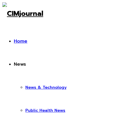
Home
News
News & Technology
Public Health News