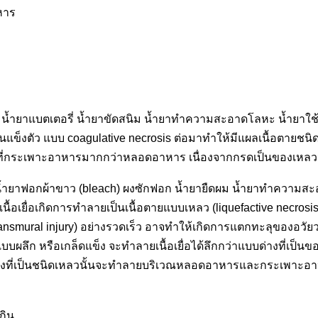
หาร
้องน้ำ น้ำยาแบตเตอรี่ น้ำยาขัดสนิม น้ำยาทำความสะอาดโลหะ น้
นแข็งตัว แบบ coagulative necrosis ต่อมาทำให้มีแผลเนื้อตายชนิด 
กิดที่กระเพาะอาหารมากกว่าหลอดอาหาร เนื่องจากกรดเป็นของเหล
ดตัน น้ำยาฟอกผ้าขาว (bleach) ผงซักฟอก น้ำยายืดผม น้ำยาทำความ
นื้อเยื่อเกิดการทำลายเป็นเนื้อตายแบบเหลว (liquefactive necros
 (transmural injury) อย่างรวดเร็ว อาจทำให้เกิดการแตกทะลุของอวัยว
บผลึก หรือเกล็ดแข็ง จะทำลายเนื้อเยื่อได้ลึกกว่าแบบด่างที่เป็น
่างที่เป็นชนิดเหลวนั้นจะทำลายบริเวณหลอดอาหารและกระเพาะอาหาร
กิน