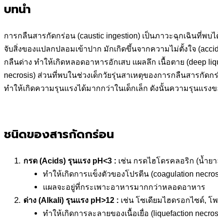
บทนำ
การกลืนสารกัดกร่อน (caustic ingestion) เป็นภาวะฉุกเฉินที่พบไ
จับสิ่งของแปลกปลอมเข้าปาก มักเกิดขึ้นจากความไม่ตั้งใจ (acc
กลืนด่าง ทำให้เกิดหลอดอาหารอักเสบ แผลลึก เนื้อตาย (deep liqu
necrosis) ส่วนที่พบในช่วงเด็กวัยรุ่นสาเหตุของการกลืนสารกัดกร
ทำให้เกิดความรุนแรงได้มากกว่า
ในเด็กเล็ก ดังนั้นความรุนแรงข
ชนิดของสารกัดกร่อน
กรด (
Acids) รุนแรง pH<3 :
เช่น กรดไฮโดรคลอริก (น้ำยาล้
ทำให้เกิดการแข็งตัวของโปรตีน (coagulation necros
แผลจะอยู่ที่กระเพาะอาหารมากกว่าหลอดอาหาร
ด่าง (
Alkali) รุนแรง pH>12 :
เช่น โซเดียมไฮดรอกไซด์, โ
ทำให้เกิดการละลายของเนื้อเยื่อ (liquefaction necros