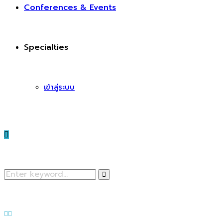
Conferences & Events
Specialties
เข้าสู่ระบบ
Search
Search
for:
Facebook