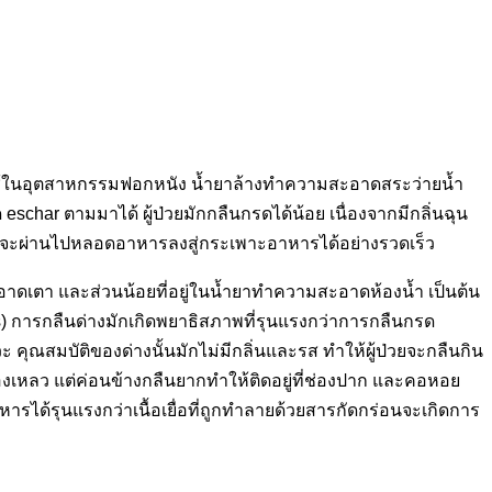
ำยาใช้ในอุตสาหกรรมฟอกหนัง น้ำยาล้างทำความสะอาดสระว่ายน้ำ
eschar ตามมาได้ ผู้ป่วยมักกลืนกรดได้น้อย เนื่องจากมีกลิ่นฉุน
วจะผ่านไปหลอดอาหารลงสู่กระเพาะอาหารได้อย่างรวดเร็ว
สะอาดเตา และส่วนน้อยที่อยู่ในน้ำยาทำความสะอาดห้องน้ำ เป็นต้น
is) การกลืนด่างมักเกิดพยาธิสภาพที่รุนแรงกว่าการกลืนกรด
ะ คุณสมบัติของด่างนั้นมักไม่มีกลิ่นและรส ทำให้ผู้ป่วยจะกลืนกิน
ของเหลว แต่ค่อนข้างกลืนยากทำให้ติดอยู่ที่ช่องปาก และคอหอย
ได้รุนแรงกว่าเนื้อเยื่อที่ถูกทำลายด้วยสารกัดกร่อนจะเกิดการ