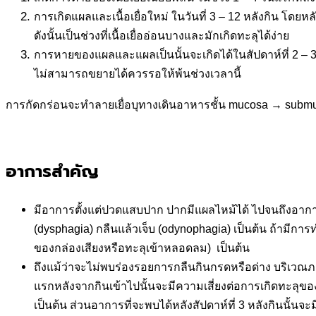
การเกิดแผลและเนื้อเยื่อใหม่ ในวันที่ 3 – 12 หลังกิน โดย
ดังนั้นเป็นช่วงที่เนื้อเยื่ออ่อนบางและมักเกิดทะลุได้ง่าย
การหายของแผลและแผลเป็นนั้นจะเกิดได้ในสัปดาห์ที่ 2 – 
ไม่สามารถขยายได้ควรรอให้พ้นช่วงเวลานี้
การกัดกร่อนจะทำลายเยื่อบุทางเดินอาหารชั้น mucosa → submuc
อาการสำคัญ
มีอาการตั้งแต่ปวดแสบปาก ปากมีแผลไหม้ได้ ไปจนถึงอา
(dysphagia) กลืนแล้วเจ็บ (odynophagia) เป็นต้น ถ้ามีก
ของกล่องเสียงหรือทะลุเข้าหลอดลม) เป็นต้น
ถึงแม้ว่าจะไม่พบร่องรอยการกลืนกินกรดหรือด่าง บริเวณ
แรกหลังจากกินเข้าไปนั้นจะมีความเสี่ยงต่อการเกิดทะลุขอ
เป็นต้น ส่วนอาการที่จะพบได้หลังสัปดาห์ที่ 3 หลังกินนั