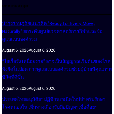
บทความล่าสุด
บำรุงราษฎร์ ชูแนวคิด “Ready for Every Move,
Naturally” ยกระดับศูนย์เวชศาสตร์การกีฬาและข้อ
ดูแลแบบองค์รวม
August 6, 2026
August 6, 2026
“ไอเรื้อรัง เหนื่อยง่าย” อาจเป็นสัญญาณเริ่มต้นของโรค
พังผืดในปอด การดูแลแบบองค์รวมช่วยผู้ป่วยมีคุณภาพ
ชีวิตที่ดีขึ้น
August 6, 2026
August 6, 2026
ประเทศไทยอนุมัติยาปฏิชีวนะชนิดใหม่สำหรับรักษา
โรคหนองใน เพิ่มทางเลือกรับมือปัญหาเชื้อดื้อยา