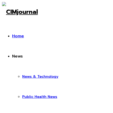
Home
News
News & Technology
Public Health News