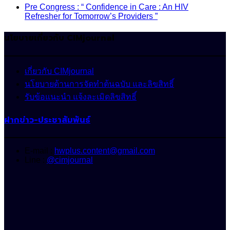
Pre Congress : “ Confidence in Care : An HIV
Refresher for Tomorrow’s Providers ”
นโยบายเกี่ยวกับ CIMjournal
เกี่ยวกับ CIMjournal
นโยบายด้านการจัดทำต้นฉบับ และลิขสิทธิ์
รับข้อแนะนำ แจ้งละเมิดลิขสิทธิ์
ฝากข่าว-ประชาสัมพันธ์
E-mail :
hwplus.content@gmail.com
Line :
@cimjournal