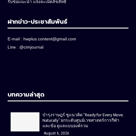
รับข้อแนะนำ แจ้งละเมิดลิขสิทธิ์
ฝากข่าว-ประชาสัมพันธ์
E-mail :
hwplus.content@gmail.com
Line :
@cimjournal
บทความล่าสุด
บำรุงราษฎร์ ชูแนวคิด “Ready for Every Move,
Naturally” ยกระดับศูนย์เวชศาสตร์การกีฬา
และข้อ ดูแลแบบองค์รวม
August 6, 2026