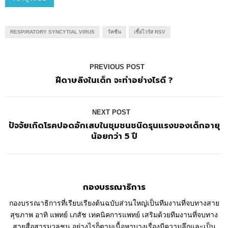
RESPIRATORY SYNCYTIAL VIRUS
วัคซีน
เชื้อไวรัส RSV
PREVIOUS POST
ฝีดาษลิงในเด็ก จะทำอย่างไรดี ?
NEXT POST
ปัจจัยเกิดโรคปอดอักเสบในชุมชนชนิดรุนแรงของเด็กอายุ
น้อยกว่า 5 ปี
กองบรรณาธิการ
กองบรรณาธิการที่เรียบเรียงต้นฉบับส่วนใหญ่เป็นทีมงานที่จบทางสาย
สุขภาพ อาทิ แพทย์ เภสัช เทคนิคการแพทย์ เสริมด้วยทีมงานที่จบทาง
สายสื่อสารมวลชน อย่างไรก็ตามเนื้อหาบางเรื่องมีความลึกและเป็น