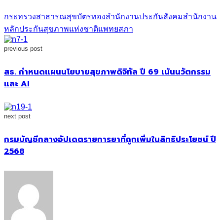
กระทรวงสาธารณสุข
บัตรทอง
สำนักงานประกันสังคม
สำนักงาน
หลักประกันสุขภาพแห่งชาติ
แพทยสภา
previous post
สธ. กำหนดแผนนโยบายสุขภาพดิจิทัล ปี 69 เน้นนวัตกรรม
และ AI
next post
กรมบัญชีกลางอัปเดตรายการยาที่ถูกเพิ่มในสิทธิประโยชน์ ปี
2568