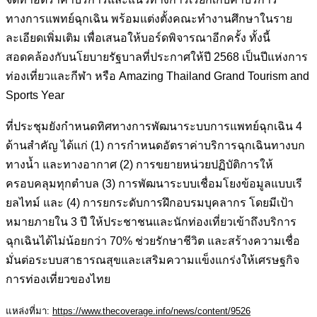
ทางการแพทย์ฉุกเฉิน พร้อมแต่งตั้งคณะทำงานศึกษาในราย
ละเอียดเพิ่มเติม เพื่อเสนอให้บอร์ดพิจารณาอีกครั้ง ทั้งนี้
สอดคล้องกับนโยบายรัฐบาลที่ประกาศให้ปี 2568 เป็นปีแห่งการ
ท่องเที่ยวและกีฬา หรือ Amazing Thailand Grand Tourism and
Sports Year
ที่ประชุมยังกำหนดทิศทางการพัฒนาระบบการแพทย์ฉุกเฉิน 4
ด้านสำคัญ ได้แก่ (1) การกำหนดอัตราค่าบริการฉุกเฉินทางบก
ทางน้ำ และทางอากาศ (2) การขยายหน่วยปฏิบัติการให้
ครอบคลุมทุกตำบล (3) การพัฒนาระบบเชื่อมโยงข้อมูลแบบเรี
ยลไทม์ และ (4) การยกระดับการฝึกอบรมบุคลากร โดยมีเป้า
หมายภายใน 3 ปี ให้ประชาชนและนักท่องเที่ยวเข้าถึงบริการ
ฉุกเฉินได้ไม่น้อยกว่า 70% ช่วยรักษาชีวิต และสร้างความเชื่อ
มั่นต่อระบบสาธารณสุขและเสริมความแข็งแกร่งให้เศรษฐกิจ
การท่องเที่ยวของไทย
แหล่งที่มา:
https://www.thecoverage.info/news/content/9526