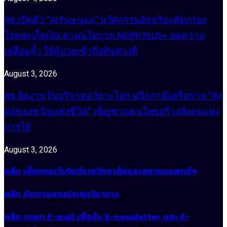
สธ. เปิดตัว “AI Psoriasis” นวัตกรรมอัจฉริยะคัดกรอง
โรคสะเก็ดเงิน ตามนโยบาย MOPH PLUS+ ลดความ
เหลื่อมล้ำ ให้ผู้ป่วยเข้าถึงทันท่วงที
August 3, 2026
สธ จัดงานวันบริจาคอวัยวะโลก ผนึกภาคีเครือข่าย “ส่ง
ต่อของขวัญแห่งชีวิต” เชิญชวนคนไทยสร้างสังคมแห่ง
การให้
August 3, 2026
คลิก เยี่ยมชมเว็บไซต์ราชวิทยาลัยและสมาคมแพทย์ฯ
คลิก ติดตามงานประชุมวิชาการ
คลิก กรอก E-mail เพื่อรับ E-newsletter และ E-