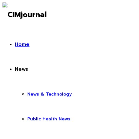
Home
News
News & Technology
Public Health News