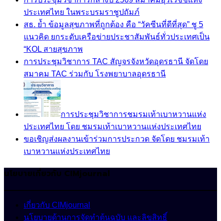
ประเทศไทย ในพระบรมราชูปถัมภ์
สธ. ย้ำ ข้อมูลสุขภาพที่ถูกต้อง คือ “วัคซีนที่ดีที่สุด” ชู 5
แนวคิด ยกระดับเครือข่ายประชาสัมพันธ์ทั่วประเทศเป็น
“KOL สายสุขภาพ
การประชุมวิชาการ TAC สัญจรจังหวัดอุดรธานี จัดโดย
สมาคม TAC ร่วมกับ โรงพยาบาลอุดรธานี
การประชุมวิชาการชมรมเท้าเบาหวานแห่ง
ประเทศไทย โดย ชมรมเท้าเบาหวานแห่งประเทศไทย
ขอเชิญส่งผลงานเข้าร่วมการประกวด จัดโดย ชมรมเท้า
เบาหวานแห่งประเทศไทย
นโยบายเกี่ยวกับ CIMjournal
เกี่ยวกับ CIMjournal
นโยบายด้านการจัดทำต้นฉบับ และลิขสิทธิ์