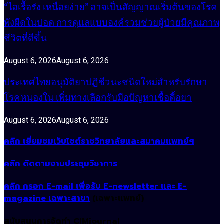
“ไอเรื้อรัง เหนื่อยง่าย” อาจเป็นสัญญาณเริ่มต้นของโรค
พังผืดในปอด การดูแลแบบองค์รวมช่วยผู้ป่วยมีคุณภาพ
ชีวิตที่ดีขึ้น
August 6, 2026
August 6, 2026
ประเทศไทยอนุมัติยาปฏิชีวนะชนิดใหม่สำหรับรักษา
โรคหนองใน เพิ่มทางเลือกรับมือปัญหาเชื้อดื้อยา
August 6, 2026
August 6, 2026
คลิก เยี่ยมชมเว็บไซต์ราชวิทยาลัยและสมาคมแพทย์ฯ
คลิก ติดตามงานประชุมวิชาการ
คลิก กรอก E-mail เพื่อรับ E-newsletter และ E-
magazine เฉพาะสาขา
(เฉพาะแพทย์)
สนับสนุนการจัดทำ CIMjournal