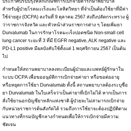
ประกาศปรับปรุงหลักเกณฑ์การเบิกจ่ายค่ารักษาพยาบาล
สำหรับผู้ป่วยโรคมะเร็งและโลหิตวิทยา ที่จำเป็นต้องใช้ยาที่มีค่า
ใช้จ่ายสูง (OCPA) ลงวันที่ 9 ตุลาคม 2567 ส่งถึงปลัดกระทรวง ผู้
ว่าราชการจังหวัด และหัวหน้าส่วนราชการต่าง ๆ โดยเพิ่มยา
Durvalumab ในการรักษาโรคมะเร็งปอดชนิด Non-small cell
lung cancer ระยะที่ 3 ที่มี EGFR negative, ALK negative และ
PD-L1 positive มีผลบังคับใช้ตั้งแต่ 1 พฤศจิกายน 2567 เป็นต้น
ไป
กำหนดให้สถานพยาบาลลงทะเบียนผู้ป่วยและแพทย์ผู้รักษาใน
ระบบ OCPA เพื่อขออนุมัติการเบิกจ่ายค่ายา หรือขอต่ออายุ
หรือหยุดการใช้ยา Durvalumab ทั้งนี้ สถานพยาบาลต้องระบุชื่อ
ยา Durvalumab ในใบเสร็จว่าเป็นค่ายาที่เบิกไม่ได้ หากเป็นการ
สั่งใช้ยานอกบัญชียาหลักแห่งชาติ ผู้ป่วยจะไม่สามารถเบิกจ่าย
กับหน่วยราชการต้นสังกัดได้ รวมถึงการใช้ยาจะต้องปฏิบัติตาม
แนวทางที่กรมบัญชีกลางกำหนดเพื่อให้การเบิกจ่ายมีความ
ชัดเจน