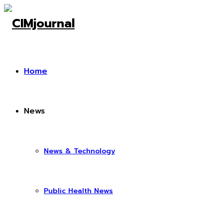
Home
News
News & Technology
Public Health News