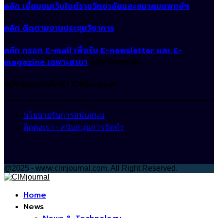
คลิก เยี่ยมชมเว็บไซต์ราชวิทยาลัยและสมาคมแพทย์ฯ
คลิก ติดตามงานประชุมวิชาการ
คลิก กรอก E-mail เพื่อรับ E-newsletter และ E-
magazine เฉพาะสาขา
(เฉพาะแพทย์)
สนับสนุนการจัดทำ CIMjournal
นโยบายรับการสนับสนุน
ติดต่อเรา - สนับสนุนการจัดทำ
@2025 - www.cimjournal.com. All Right Reserved.
Facebook
Home
News