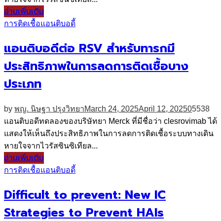
อ่านเพิ่มเติม
การติดเชื้อ
แอนติบอดี้
แอนติบอดีต่อ RSV สำหรับทารกมี
ประสิทธิภาพในการลดการติดเชื้อบาง
ประเภท
by
พญ. นิษฐา ปรุงวิทยา
March 24, 2025
April 12, 2025
0
5538
แอนติบอดีทดลองของบริษัทยา Merck ที่มีชื่อว่า clesrovimab ได้
แสดงให้เห็นถึงประสิทธิภาพในการลดการติดเชื้อระบบทางเดิน
หายใจจากไวรัสซินซิเทียล...
อ่านเพิ่มเติม
การติดเชื้อ
แอนติบอดี้
Difficult to prevent: New IC
Strategies to Prevent HAIs