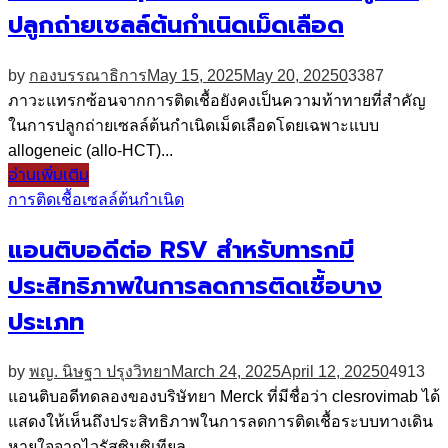
ปลูกถ่ายเซลล์ต้นกำเนิดเม็ดเลือด
by
กองบรรณาธิการ
May 15, 2025
May 20, 2025
0
3387
ภาวะแทรกซ้อนจากการติดเชื้อยังคงเป็นความท้าทายที่สำคัญ
ในการปลูกถ่ายเซลล์ต้นกำเนิดเม็ดเลือดโดยเฉพาะแบบ
allogeneic (allo-HCT)...
อ่านเพิ่มเติม
การติดเชื้อ
เซลล์ต้นกำเนิด
แอนติบอดีต่อ RSV สำหรับทารกมี
ประสิทธิภาพในการลดการติดเชื้อบาง
ประเภท
by
พญ. นิษฐา ปรุงวิทยา
March 24, 2025
April 12, 2025
0
4913
แอนติบอดีทดลองของบริษัทยา Merck ที่มีชื่อว่า clesrovimab ได้
แสดงให้เห็นถึงประสิทธิภาพในการลดการติดเชื้อระบบทางเดิน
หายใจจากไวรัสซินซิเทียล...