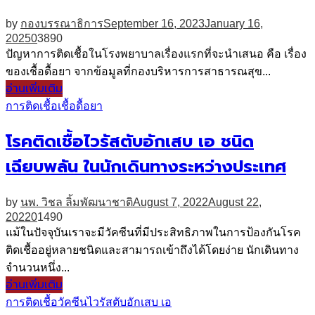
by
กองบรรณาธิการ
September 16, 2023
January 16,
2025
0
3890
ปัญหาการติดเชื้อในโรงพยาบาลเรื่องแรกที่จะนำเสนอ คือ เรื่อง
ของเชื้อดื้อยา จากข้อมูลที่กองบริหารการสาธารณสุข...
อ่านเพิ่มเติม
การติดเชื้อ
เชื้อดื้อยา
โรคติดเชื้อไวรัสตับอักเสบ เอ ชนิด
เฉียบพลัน ในนักเดินทางระหว่างประเทศ
by
นพ. วิชล ลิ้มพัฒนาชาติ
August 7, 2022
August 22,
2022
0
1490
แม้ในปัจจุบันเราจะมีวัคซีนที่มีประสิทธิภาพในการป้องกันโรค
ติดเชื้ออยู่หลายชนิดและสามารถเข้าถึงได้โดยง่าย นักเดินทาง
จำนวนหนึ่ง...
อ่านเพิ่มเติม
การติดเชื้อ
วัคซีน
ไวรัสตับอักเสบ เอ