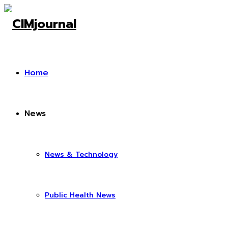
Home
News
News & Technology
Public Health News