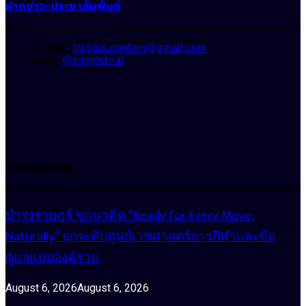
ฝากข่าว-ประชาสัมพันธ์
E-mail :
hwplus.content@gmail.com
Line :
@cimjournal
บทความล่าสุด
บำรุงราษฎร์ ชูแนวคิด “Ready for Every Move,
Naturally” ยกระดับศูนย์เวชศาสตร์การกีฬาและข้อ
ดูแลแบบองค์รวม
August 6, 2026
August 6, 2026