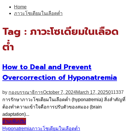
for:
Home
ภาวะโซเดียมในเลือดต่ำ
Tag : ภาวะโซเดียมในเลือด
ต่ำ
How to Deal and Prevent
Overcorrection of Hyponatremia
by
กองบรรณาธิการ
October 7, 2024
March 17, 2025
0
11337
การรักษาภาวะโซเดียมในเลือดต่ำ (hyponatremia) สิ่งสำคัญที่
ต้องทำความเข้าใจคือการปรับตัวของสมอง (brain
adaptation)...
อ่านเพิ่มเติม
Hyponatremia
ภาวะโซเดียมในเลือดต่ำ