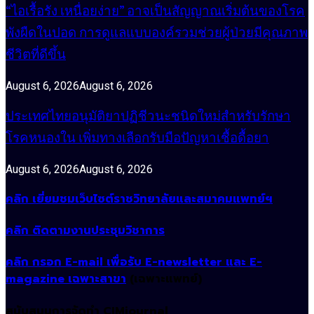
“ไอเรื้อรัง เหนื่อยง่าย” อาจเป็นสัญญาณเริ่มต้นของโรค
พังผืดในปอด การดูแลแบบองค์รวมช่วยผู้ป่วยมีคุณภาพ
ชีวิตที่ดีขึ้น
August 6, 2026
August 6, 2026
ประเทศไทยอนุมัติยาปฏิชีวนะชนิดใหม่สำหรับรักษา
โรคหนองใน เพิ่มทางเลือกรับมือปัญหาเชื้อดื้อยา
August 6, 2026
August 6, 2026
คลิก เยี่ยมชมเว็บไซต์ราชวิทยาลัยและสมาคมแพทย์ฯ
คลิก ติดตามงานประชุมวิชาการ
คลิก กรอก E-mail เพื่อรับ E-newsletter และ E-
magazine เฉพาะสาขา
(เฉพาะแพทย์)
สนับสนุนการจัดทำ CIMjournal