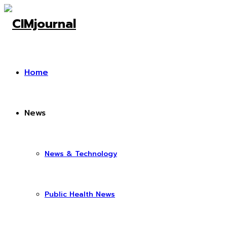
Home
News
News & Technology
Public Health News