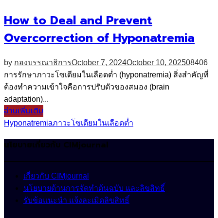
How to Deal and Prevent
Overcorrection of Hyponatremia
by
กองบรรณาธิการ
October 7, 2024
October 10, 2025
0
8406
การรักษาภาวะโซเดียมในเลือดต่ำ (hyponatremia) สิ่งสำคัญที่
ต้องทำความเข้าใจคือการปรับตัวของสมอง (brain
adaptation)...
อ่านเพิ่มเติม
Hyponatremia
ภาวะโซเดียมในเลือดต่ำ
นโยบายเกี่ยวกับ CIMjournal
เกี่ยวกับ CIMjournal
นโยบายด้านการจัดทำต้นฉบับ และลิขสิทธิ์
รับข้อแนะนำ แจ้งละเมิดลิขสิทธิ์