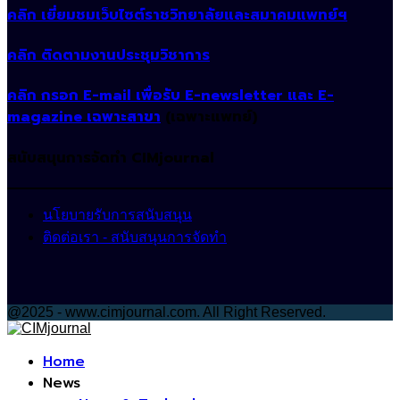
คลิก เยี่ยมชมเว็บไซต์ราชวิทยาลัยและสมาคมแพทย์ฯ
คลิก ติดตามงานประชุมวิชาการ
คลิก กรอก E-mail เพื่อรับ E-newsletter และ E-
magazine เฉพาะสาขา
(เฉพาะแพทย์)
สนับสนุนการจัดทำ CIMjournal
นโยบายรับการสนับสนุน
ติดต่อเรา - สนับสนุนการจัดทำ
@2025 - www.cimjournal.com. All Right Reserved.
Facebook
Home
News