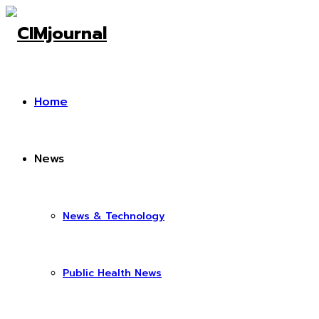
Home
News
News & Technology
Public Health News