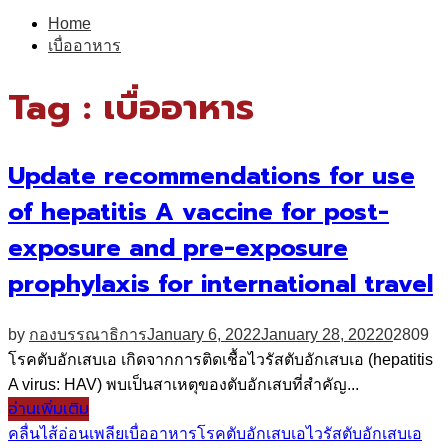
for:
Home
เบื่ออาหาร
Tag : เบื่ออาหาร
Update recommendations for use
of hepatitis A vaccine for post-
exposure and pre-exposure
prophylaxis for international travel
by
กองบรรณาธิการ
January 6, 2022
January 28, 2022
0
2809
โรคตับอักเสบเอ เกิดจากการติดเชื้อไวรัสตับอักเสบเอ (hepatitis
A virus: HAV) พบเป็นสาเหตุของตับอักเสบที่สำคัญ...
อ่านเพิ่มเติม
คลื่นไส้
อ่อนเพลีย
เบื่ออาหาร
โรคตับอักเสบเอ
ไวรัสตับอักเสบเอ