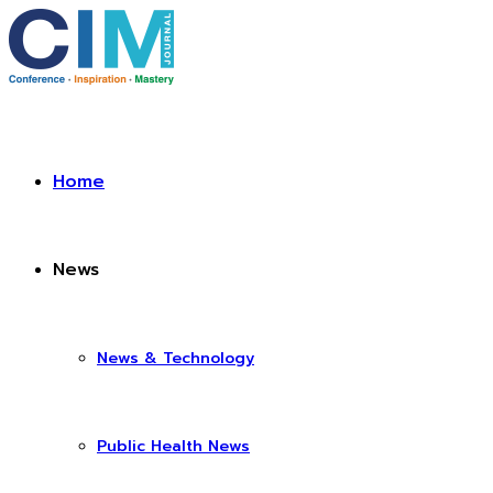
Home
News
News & Technology
Public Health News