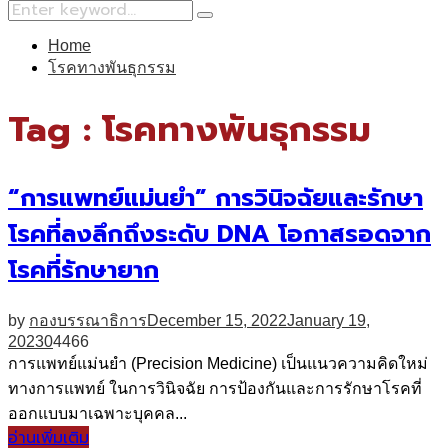
Search
Search
for:
Home
โรคทางพันธุกรรม
Tag : โรคทางพันธุกรรม
“การแพทย์แม่นยำ” การวินิจฉัยและรักษา
โรคที่ลงลึกถึงระดับ DNA โอกาสรอดจาก
โรคที่รักษายาก
by
กองบรรณาธิการ
December 15, 2022
January 19,
2023
0
4466
การแพทย์แม่นยำ (Precision Medicine) เป็นแนวความคิดใหม่
ทางการแพทย์ ในการวินิจฉัย การป้องกันและการรักษาโรคที่
ออกแบบมาเฉพาะบุคคล...
อ่านเพิ่มเติม