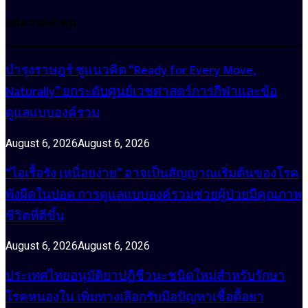
บทความล่าสุด
บำรุงราษฎร์ ชูแนวคิด “Ready for Every Move,
Naturally” ยกระดับศูนย์เวชศาสตร์การกีฬาและข้อ
ดูแลแบบองค์รวม
August 6, 2026
August 6, 2026
“ไอเรื้อรัง เหนื่อยง่าย” อาจเป็นสัญญาณเริ่มต้นของโรค
พังผืดในปอด การดูแลแบบองค์รวมช่วยผู้ป่วยมีคุณภาพ
ชีวิตที่ดีขึ้น
August 6, 2026
August 6, 2026
ประเทศไทยอนุมัติยาปฏิชีวนะชนิดใหม่สำหรับรักษา
โรคหนองใน เพิ่มทางเลือกรับมือปัญหาเชื้อดื้อยา