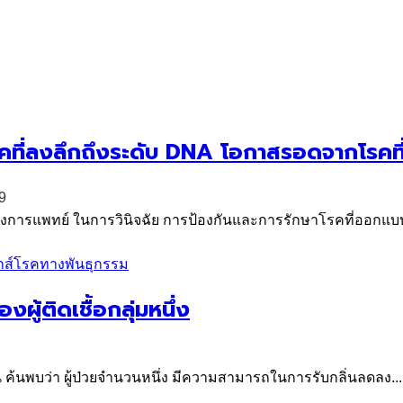
รคที่ลงลึกถึงระดับ DNA โอกาสรอดจากโรคที
9
างการแพทย์ ในการวินิจฉัย การป้องกันและการรักษาโรคที่ออกแบ
ส์
โรคทางพันธุกรรม
ผู้ติดเชื้อกลุ่มหนึ่ง
น ค้นพบว่า ผู้ป่วยจำนวนหนึ่ง มีความสามารถในการรับกลิ่นลดลง...