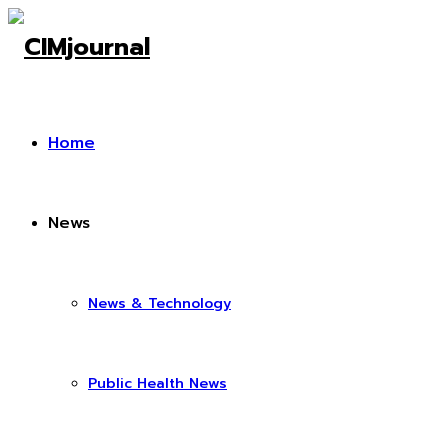
Home
News
News & Technology
Public Health News