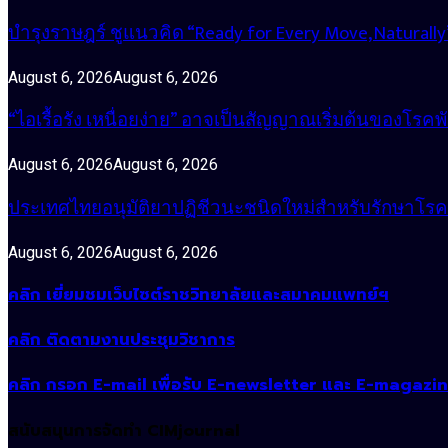
บำรุงราษฎร์ ชูแนวคิด “Ready for Every Move, Natura
August 6, 2026
August 6, 2026
“ไอเรื้อรัง เหนื่อยง่าย” อาจเป็นสัญญาณเริ่มต้นของโรคพ
August 6, 2026
August 6, 2026
ประเทศไทยอนุมัติยาปฏิชีวนะชนิดใหม่สำหรับรักษาโรคหน
August 6, 2026
August 6, 2026
คลิก เยี่ยมชมเว็บไซต์ราชวิทยาลัยและสมาคมแพทย์ฯ
คลิก ติดตามงานประชุมวิชาการ
คลิก กรอก E-mail เพื่อรับ E-newsletter และ E-magazi
สนับสนุนการจัดทำ CIMjournal