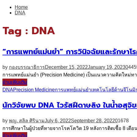
for:
Home
DNA
Tag : DNA
“การแพทย์แม่นยำ” การวินิจฉัยและรักษาโ
by
กองบรรณาธิการ
December 15, 2022
January 19, 2023
0
445
การแพทย์แม่นยำ (Precision Medicine) เป็นแนวความคิดใหม่ท
อ่านเพิ่มเติม
DNA
Precision Medicine
การแพทย์แม่นยำ
เทคโนโลยีด้านจีโนมิก
นักวิจัยพบ DNA ไวรัสฝีดาษลิง ในน้ำอสุจิของ
by
พญ. สลิล ศิรินาม
July 6, 2022
September 28, 2022
0
1678
การศึกษาในผู้ป่วยที่หายจากโรคโควิด 19 หลังการติดเชื้อ 8 เดือ
อ่านเพิ่มเติม