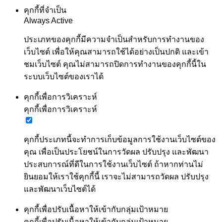
คุกกี้ที่จำเป็น
Always Active
ประเภทของคุกกี้มีความจำเป็นสำหรับการทำงานของ
เว็บไซต์ เพื่อให้คุณสามารถใช้ได้อย่างเป็นปกติ และเข้า
ชมเว็บไซต์ คุณไม่สามารถปิดการทำงานของคุกกี้นี้ใน
ระบบเว็บไซต์ของเราได้
คุกกี้เพื่อการวิเคราะห์
คุกกี้เพื่อการวิเคราะห์
คุกกี้ประเภทนี้จะทำการเก็บข้อมูลการใช้งานเว็บไซต์ของ
คุณ เพื่อเป็นประโยชน์ในการวัดผล ปรับปรุง และพัฒนา
ประสบการณ์ที่ดีในการใช้งานเว็บไซต์ ถ้าหากท่านไม่
ยินยอมให้เราใช้คุกกี้นี้ เราจะไม่สามารถวัดผล ปรับปรุง
และพัฒนาเว็บไซต์ได้
คุกกี้เพื่อปรับเนื้อหาให้เข้ากับกลุ่มเป้าหมาย
คุกกี้เพื่อปรับเนื้อหาให้เข้ากับกลุ่มเป้าหมาย