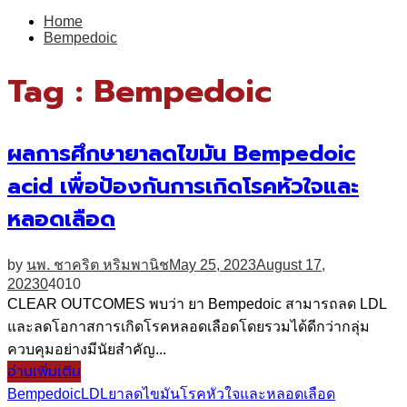
for:
Home
Bempedoic
Tag : Bempedoic
ผลการศึกษายาลดไขมัน Bempedoic
acid เพื่อป้องกันการเกิดโรคหัวใจและ
หลอดเลือด
by
นพ. ชาคริต หริมพานิช
May 25, 2023
August 17,
2023
0
4010
CLEAR OUTCOMES พบว่า ยา Bempedoic สามารถลด LDL
และลดโอกาสการเกิดโรคหลอดเลือดโดยรวมได้ดีกว่ากลุ่ม
ควบคุมอย่างมีนัยสำคัญ...
อ่านเพิ่มเติม
Bempedoic
LDL
ยาลดไขมัน
โรคหัวใจและหลอดเลือด