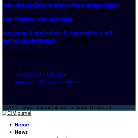
คลิก เยี่ยมชมเว็บไซต์ราชวิทยาลัยและสมาคมแพทย์ฯ
คลิก ติดตามงานประชุมวิชาการ
คลิก กรอก E-mail เพื่อรับ E-newsletter และ E-
magazine เฉพาะสาขา
(เฉพาะแพทย์)
สนับสนุนการจัดทำ CIMjournal
นโยบายรับการสนับสนุน
ติดต่อเรา - สนับสนุนการจัดทำ
@2025 - www.cimjournal.com. All Right Reserved.
Facebook
Home
News