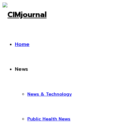
Home
News
News & Technology
Public Health News