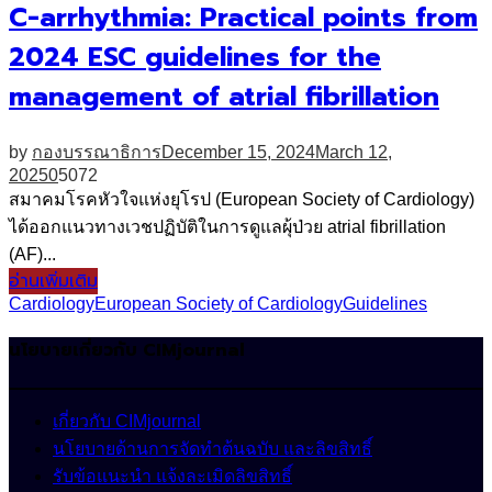
C-arrhythmia: Practical points from
2024 ESC guidelines for the
management of atrial fibrillation
by
กองบรรณาธิการ
December 15, 2024
March 12,
2025
0
5072
สมาคมโรคหัวใจแห่งยุโรป (European Society of Cardiology)
ได้ออกแนวทางเวชปฏิบัติในการดูแลผุ้ป่วย atrial fibrillation
(AF)...
อ่านเพิ่มเติม
Cardiology
European Society of Cardiology
Guidelines
นโยบายเกี่ยวกับ CIMjournal
เกี่ยวกับ CIMjournal
นโยบายด้านการจัดทำต้นฉบับ และลิขสิทธิ์
รับข้อแนะนำ แจ้งละเมิดลิขสิทธิ์