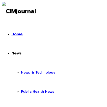
Home
News
News & Technology
Public Health News