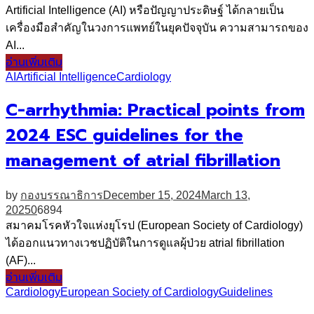
Artificial Intelligence (AI) หรือปัญญาประดิษฐ์ ได้กลายเป็น
เครื่องมือสำคัญในวงการแพทย์ในยุคปัจจุบัน ความสามารถของ
AI...
อ่านเพิ่มเติม
AI
Artificial Intelligence
Cardiology
C-arrhythmia: Practical points from
2024 ESC guidelines for the
management of atrial fibrillation
by
กองบรรณาธิการ
December 15, 2024
March 13,
2025
0
6894
สมาคมโรคหัวใจแห่งยุโรป (European Society of Cardiology)
ได้ออกแนวทางเวชปฏิบัติในการดูแลผุ้ป่วย atrial fibrillation
(AF)...
อ่านเพิ่มเติม
Cardiology
European Society of Cardiology
Guidelines