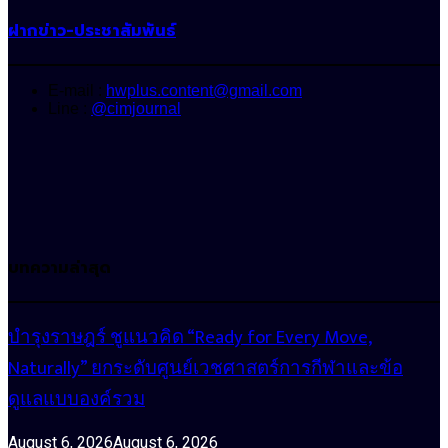
ฝากข่าว-ประชาสัมพันธ์
E-mail :
hwplus.content@gmail.com
Line :
@cimjournal
บทความล่าสุด
บำรุงราษฎร์ ชูแนวคิด “Ready for Every Move,
Naturally” ยกระดับศูนย์เวชศาสตร์การกีฬาและข้อ
ดูแลแบบองค์รวม
August 6, 2026
August 6, 2026