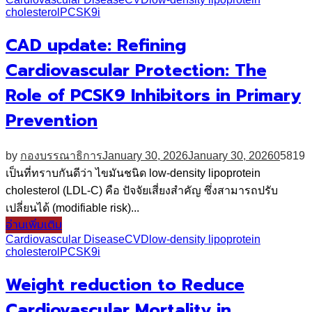
cholesterol
PCSK9i
CAD update: Refining
Cardiovascular Protection: The
Role of PCSK9 Inhibitors in Primary
Prevention
by
กองบรรณาธิการ
January 30, 2026
January 30, 2026
0
5819
เป็นที่ทราบกันดีว่า ไขมันชนิด low-density lipoprotein
cholesterol (LDL-C) คือ ปัจจัยเสี่ยงสำคัญ ซึ่งสามารถปรับ
เปลี่ยนได้ (modifiable risk)...
อ่านเพิ่มเติม
Cardiovascular Disease
CVD
low-density lipoprotein
cholesterol
PCSK9i
Weight reduction to Reduce
Cardiovascular Mortality in