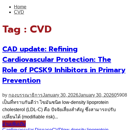
for:
Home
CVD
Tag : CVD
CAD update: Refining
Cardiovascular Protection: The
Role of PCSK9 Inhibitors in Primary
Prevention
by
กองบรรณาธิการ
January 30, 2026
January 30, 2026
0
5908
เป็นที่ทราบกันดีว่า ไขมันชนิด low-density lipoprotein
cholesterol (LDL-C) คือ ปัจจัยเสี่ยงสำคัญ ซึ่งสามารถปรับ
เปลี่ยนได้ (modifiable risk)...
อ่านเพิ่มเติม
Cardiovascular Disease
CVD
low-density lipoprotein