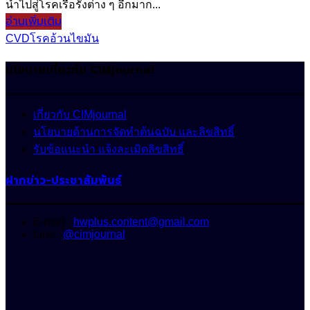
นำไปสู่โรคเรื้อรังต่าง ๆ อีกมาก...
อ่านเพิ่มเติม
CVD
โรคอ้วน
ไขมัน
นโยบายเกี่ยวกับ CIMjournal
เกี่ยวกับ CIMjournal
นโยบายด้านการจัดทำต้นฉบับ และลิขสิทธิ์
รับข้อแนะนำ แจ้งละเมิดลิขสิทธิ์
ฝากข่าว-ประชาสัมพันธ์
E-mail :
hwplus.content@gmail.com
Line :
@cimjournal