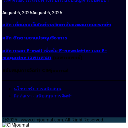
โรคหนองใน เพิ่มทางเลือกรับมือปัญหาเชื้อดื้อยา
August 6, 2026
August 6, 2026
คลิก เยี่ยมชมเว็บไซต์ราชวิทยาลัยและสมาคมแพทย์ฯ
คลิก ติดตามงานประชุมวิชาการ
คลิก กรอก E-mail เพื่อรับ E-newsletter และ E-
magazine เฉพาะสาขา
(เฉพาะแพทย์)
สนับสนุนการจัดทำ CIMjournal
นโยบายรับการสนับสนุน
ติดต่อเรา - สนับสนุนการจัดทำ
@2025 - www.cimjournal.com. All Right Reserved.