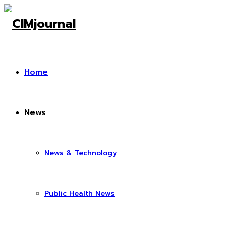
Home
News
News & Technology
Public Health News