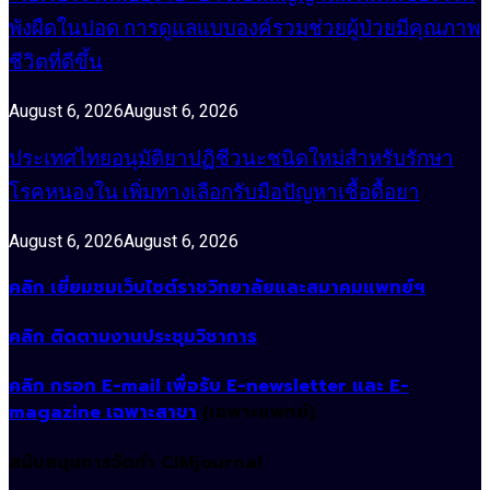
พังผืดในปอด การดูแลแบบองค์รวมช่วยผู้ป่วยมีคุณภาพ
ชีวิตที่ดีขึ้น
August 6, 2026
August 6, 2026
ประเทศไทยอนุมัติยาปฏิชีวนะชนิดใหม่สำหรับรักษา
โรคหนองใน เพิ่มทางเลือกรับมือปัญหาเชื้อดื้อยา
August 6, 2026
August 6, 2026
คลิก เยี่ยมชมเว็บไซต์ราชวิทยาลัยและสมาคมแพทย์ฯ
คลิก ติดตามงานประชุมวิชาการ
คลิก กรอก E-mail เพื่อรับ E-newsletter และ E-
magazine เฉพาะสาขา
(เฉพาะแพทย์)
สนับสนุนการจัดทำ CIMjournal