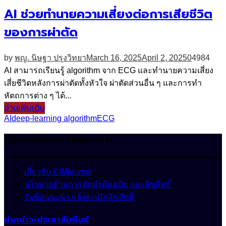
AI ช่วยทำนายความเสี่ยงต่อการเสียชีวิต
ของการผ่าตัด
by
พญ. นิษฐา ปรุงวิทยา
March 16, 2025
April 2, 2025
0
4984
AI สามารถเรียนรู้ algorithm จาก ECG และทำนายความเสี่ยง
เสี่ยชีวิตหลังการผ่าตัดทั้งหัวใจ ผ่าตัดส่วนอื่น ๆ และการทำ
หัตถการต่าง ๆ ได้...
อ่านเพิ่มเติม
AI
deep-learning algorithm
ECG
นโยบายเกี่ยวกับ CIMjournal
เกี่ยวกับ CIMjournal
นโยบายด้านการจัดทำต้นฉบับ และลิขสิทธิ์
รับข้อแนะนำ แจ้งละเมิดลิขสิทธิ์
ฝากข่าว-ประชาสัมพันธ์