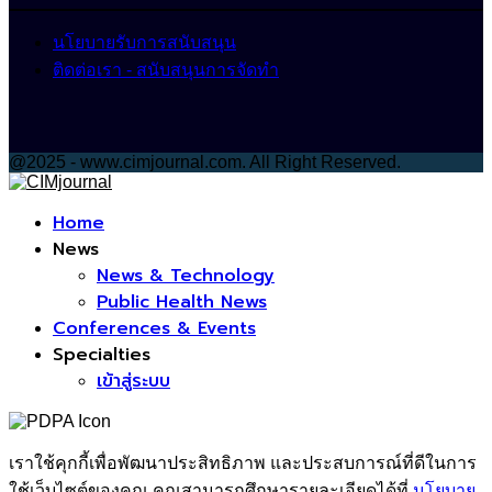
นโยบายรับการสนับสนุน
ติดต่อเรา - สนับสนุนการจัดทำ
@2025 - www.cimjournal.com. All Right Reserved.
Facebook
Home
News
News & Technology
Public Health News
Conferences & Events
Specialties
เข้าสู่ระบบ
เราใช้คุกกี้เพื่อพัฒนาประสิทธิภาพ และประสบการณ์ที่ดีในการ
ใช้เว็บไซต์ของคุณ คุณสามารถศึกษารายละเอียดได้ที่
นโยบาย