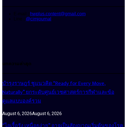
E-mail :
hwplus.content@gmail.com
Line :
@cimjournal
บทความล่าสุด
บำรุงราษฎร์ ชูแนวคิด “Ready for Every Move,
Naturally” ยกระดับศูนย์เวชศาสตร์การกีฬาและข้อ
ดูแลแบบองค์รวม
August 6, 2026
August 6, 2026
“ไอเรื้อรัง เหนื่อยง่าย” อาจเป็นสัญญาณเริ่มต้นของโรค