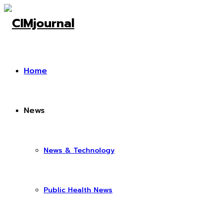
Home
News
News & Technology
Public Health News