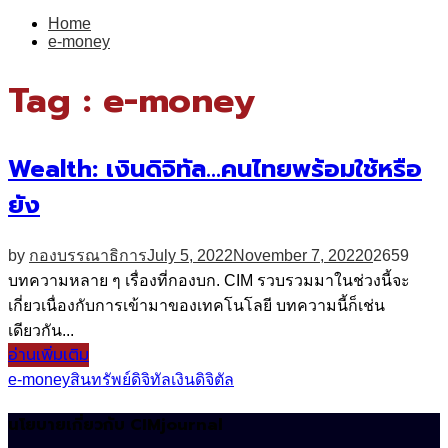
for:
Home
e-money
Tag : e-money
Wealth: เงินดิจิทัล…คนไทยพร้อมใช้หรือ
ยัง
by
กองบรรณาธิการ
July 5, 2022
November 7, 2022
0
2659
บทความหลาย ๆ เรื่องที่กองบก. CIM รวบรวมมาในช่วงนี้จะ
เกี่ยวเนื่องกับการเข้ามาของเทคโนโลยี บทความนี้ก็เช่น
เดียวกัน...
อ่านเพิ่มเติม
e-money
สินทรัพย์ดิจิทัล
เงินดิจิตัล
นโยบายเกี่ยวกับ CIMjournal