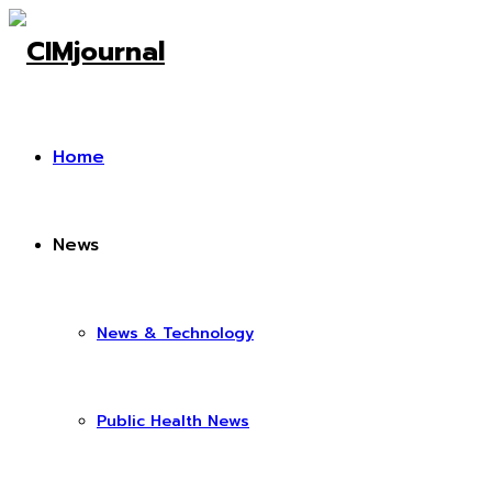
Home
News
News & Technology
Public Health News