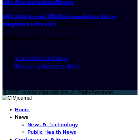
คลิก ติดตามงานประชุมวิชาการ
คลิก กรอก E-mail เพื่อรับ E-newsletter และ E-
magazine เฉพาะสาขา
(เฉพาะแพทย์)
สนับสนุนการจัดทำ CIMjournal
นโยบายรับการสนับสนุน
ติดต่อเรา - สนับสนุนการจัดทำ
@2025 - www.cimjournal.com. All Right Reserved.
Facebook
Home
News
News & Technology
Public Health News
Conferences & Events