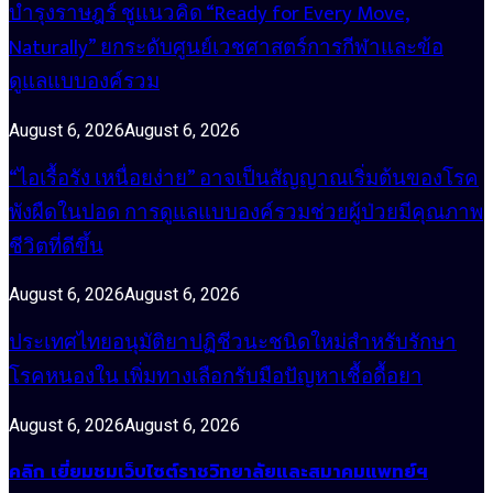
บำรุงราษฎร์ ชูแนวคิด “Ready for Every Move,
Naturally” ยกระดับศูนย์เวชศาสตร์การกีฬาและข้อ
ดูแลแบบองค์รวม
August 6, 2026
August 6, 2026
“ไอเรื้อรัง เหนื่อยง่าย” อาจเป็นสัญญาณเริ่มต้นของโรค
พังผืดในปอด การดูแลแบบองค์รวมช่วยผู้ป่วยมีคุณภาพ
ชีวิตที่ดีขึ้น
August 6, 2026
August 6, 2026
ประเทศไทยอนุมัติยาปฏิชีวนะชนิดใหม่สำหรับรักษา
โรคหนองใน เพิ่มทางเลือกรับมือปัญหาเชื้อดื้อยา
August 6, 2026
August 6, 2026
คลิก เยี่ยมชมเว็บไซต์ราชวิทยาลัยและสมาคมแพทย์ฯ