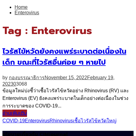
for:
Home
Enterovirus
Tag : Enterovirus
ไวรัสไข้หวัดยังคงแพร่ระบาดต่อเนื่องใน
เด็ก ขณะที่ไวรัสอื่นค่อย ๆ หายไป
by
กองบรรณาธิการ
November 15, 2022
February 19,
2023
0
3068
ข้อมูลใหม่บ่งชี้ว่าเชื้อไวรัสไข้หวัดอย่าง Rhinovirus (RV) และ
Enterovirus (EV) ยังคงแพร่ระบาดในเด็กอย่างต่อเนื่องในช่วง
การระบาดของ COVID-19...
อ่านเพิ่มเติม
COVID-19
Enterovirus
Rhinovirus
เชื้อไวรัส
ไข้หวัดใหญ่
นโยบายเกี่ยวกับ CIMjournal