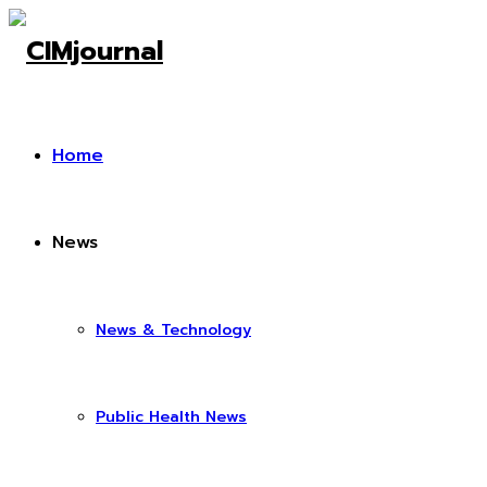
Home
News
News & Technology
Public Health News