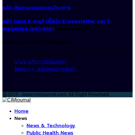
คลิก ติดตามงานประชุมวิชาการ
คลิก กรอก E-mail เพื่อรับ E-newsletter และ E-
magazine เฉพาะสาขา
(เฉพาะแพทย์)
สนับสนุนการจัดทำ CIMjournal
นโยบายรับการสนับสนุน
ติดต่อเรา - สนับสนุนการจัดทำ
@2025 - www.cimjournal.com. All Right Reserved.
Facebook
Home
News
News & Technology
Public Health News