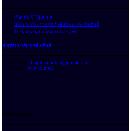
เกี่ยวกับ CIMjournal
นโยบายด้านการจัดทำต้นฉบับ และลิขสิทธิ์
รับข้อแนะนำ แจ้งละเมิดลิขสิทธิ์
ฝากข่าว-ประชาสัมพันธ์
E-mail :
hwplus.content@gmail.com
Line :
@cimjournal
บทความล่าสุด