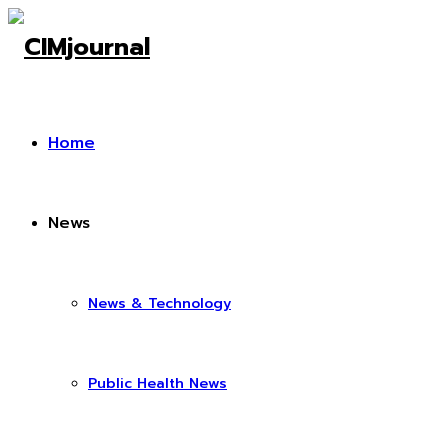
Home
News
News & Technology
Public Health News