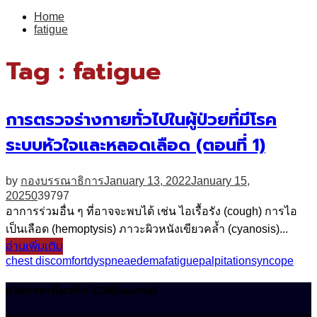
for:
Home
fatigue
Tag : fatigue
การตรวจร่างกายทั่วไปในผู้ป่วยที่มีโรค
ระบบหัวใจและหลอดเลือด (ตอนที่ 1)
by
กองบรรณาธิการ
January 13, 2022
January 15,
2025
0
39797
อาการร่วมอื่น ๆ ที่อาจจะพบได้ เช่น ไอเรื้อรัง (cough) การไอ
เป็นเลือด (hemoptysis) ภาวะผิวหนังเขียวคล้ำ (cyanosis)...
อ่านเพิ่มเติม
chest discomfort
dyspnea
edema
fatigue
palpitation
syncope
นโยบายเกี่ยวกับ CIMjournal