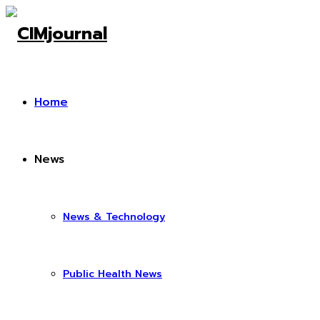
Home
News
News & Technology
Public Health News