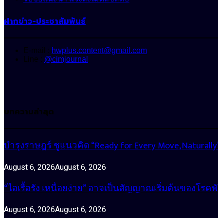
ฝากข่าว-ประชาสัมพันธ์
E-mail :
hwplus.content@gmail.com
Line :
@cimjournal
บทความล่าสุด
บำรุงราษฎร์ ชูแนวคิด “Ready for Every Move, Natura
August 6, 2026
August 6, 2026
“ไอเรื้อรัง เหนื่อยง่าย” อาจเป็นสัญญาณเริ่มต้นของโรคพ
August 6, 2026
August 6, 2026