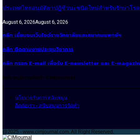
ประเทศไทยอนุมัติยาปฏิชีวนะชนิดใหม่สำหรับรักษาโรคหน
August 6, 2026
August 6, 2026
คลิก เยี่ยมชมเว็บไซต์ราชวิทยาลัยและสมาคมแพทย์ฯ
คลิก ติดตามงานประชุมวิชาการ
คลิก กรอก E-mail เพื่อรับ E-newsletter และ E-magazi
สนับสนุนการจัดทำ CIMjournal
นโยบายรับการสนับสนุน
ติดต่อเรา - สนับสนุนการจัดทำ
@2025 - www.cimjournal.com. All Right Reserved.