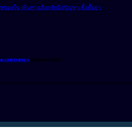
องใน เพิ่มทางเลือกรับมือปัญหาเชื้อดื้อยา
ne เฉพาะสาขา
(เฉพาะแพทย์)