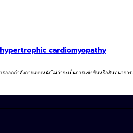
วย hypertrophic cardiomyopathy
ารออกกำลังกายแบบหนักไม่ว่าจะเป็นการแข่งขันหรือสันทนาการ.