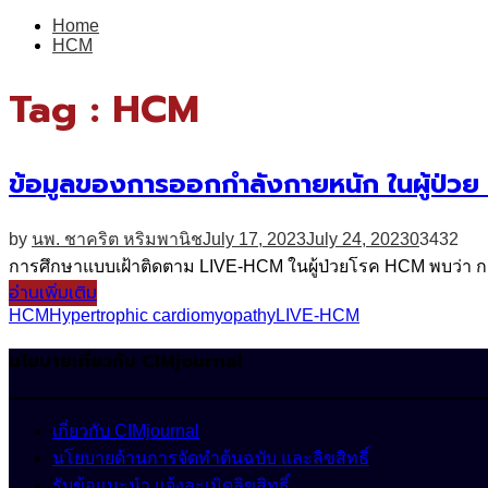
for:
Home
HCM
Tag : HCM
ข้อมูลของการออกกำลังกายหนัก ในผู้ป่
by
นพ. ชาคริต หริมพานิช
July 17, 2023
July 24, 2023
0
3432
การศึกษาแบบเฝ้าติดตาม LIVE-HCM ในผู้ป่วยโรค HCM พบว่า ก
อ่านเพิ่มเติม
HCM
Hypertrophic cardiomyopathy
LIVE-HCM
นโยบายเกี่ยวกับ CIMjournal
เกี่ยวกับ CIMjournal
นโยบายด้านการจัดทำต้นฉบับ และลิขสิทธิ์
รับข้อแนะนำ แจ้งละเมิดลิขสิทธิ์