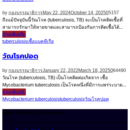
by
กองบรรณาธิการ
May 22, 2024
October 14, 2025
0
5157
ถึงแม้ปัจจุบันนี้วัณโรค (tuberculosis, TB) จะเป็นโรคติดเชื้อที่
สามารถรักษาให้หายขาดและสามารถป้องกันการติดเชื้อได้...
อ่านเพิ่มเติม
tuberculosis
เชื้อแบคทีเรีย
วัณโรคปอด
by
กองบรรณาธิการ
January 22, 2022
March 18, 2025
0
64490
วัณโรค (tuberculosis, TB) เป็นโรคติดต่อเกิดจาก เชื้อ
Mycobacterium tuberculosis เป็นโรคหนึ่งที่มีการแพร่ระบาด...
อ่านเพิ่มเติม
Mycobacterium tuberculosis
tuberculosis
วัณโรคปอด
นโยบายเกี่ยวกับ CIMjournal