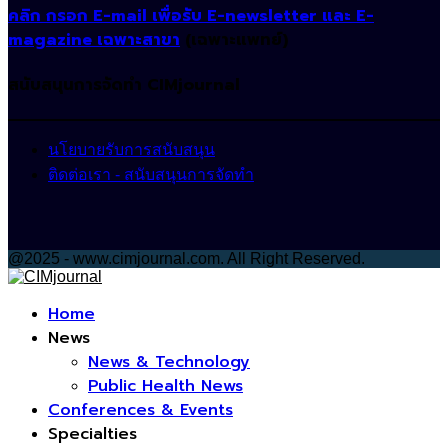
คลิก กรอก E-mail เพื่อรับ E-newsletter และ E-
magazine เฉพาะสาขา
(เฉพาะแพทย์)
สนับสนุนการจัดทำ CIMjournal
นโยบายรับการสนับสนุน
ติดต่อเรา - สนับสนุนการจัดทำ
@2025 - www.cimjournal.com. All Right Reserved.
Facebook
Home
News
News & Technology
Public Health News
Conferences & Events
Specialties