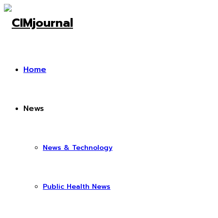
Home
News
News & Technology
Public Health News