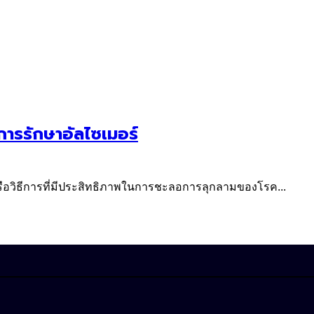
ารรักษาอัลไซเมอร์
า หรือวิธีการที่มีประสิทธิภาพในการชะลอการลุกลามของโรค...