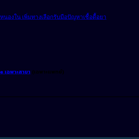
องใน เพิ่มทางเลือกรับมือปัญหาเชื้อดื้อยา
ne เฉพาะสาขา
(เฉพาะแพทย์)