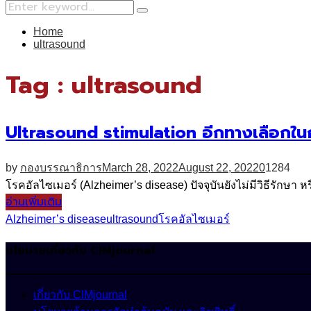
Search
Search
for:
Home
ultrasound
Tag : ultrasound
Ultrasound stimulation อีกทางเลือกในก
by
กองบรรณาธิการ
March 28, 2022
August 22, 2022
0
1284
โรคอัลไซเมอร์ (Alzheimer’s disease) ปัจจุบันยังไม่มีวิธีรักษ
อ่านเพิ่มเติม
Alzheimer’s disease
ultrasound
โรคอัลไซเมอร์
นโยบายเกี่ยวกับ CIMjournal
เกี่ยวกับ CIMjournal