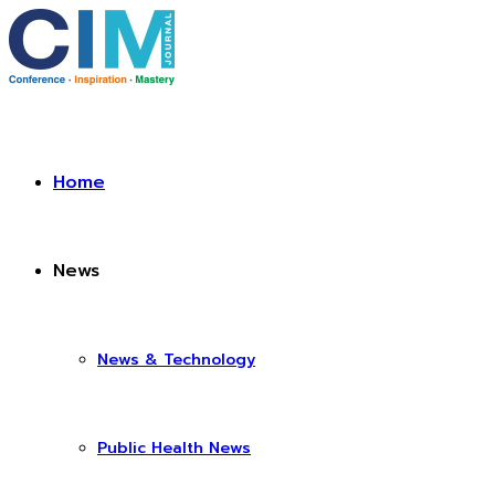
Home
News
News & Technology
Public Health News