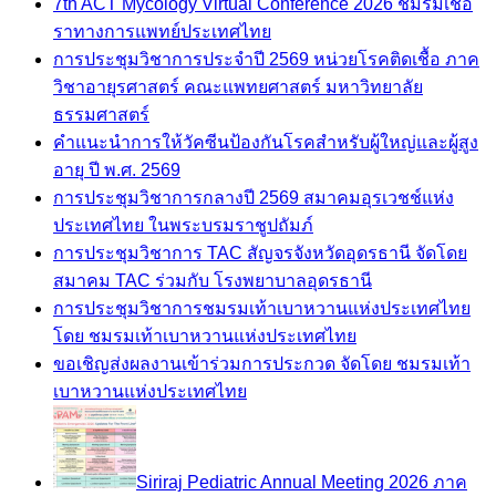
7th ACT Mycology Virtual Conference 2026 ชมรมเชื้อ
ราทางการแพทย์ประเทศไทย
การประชุมวิชาการประจำปี 2569 หน่วยโรคติดเชื้อ ภาค
วิชาอายุรศาสตร์ คณะแพทยศาสตร์ มหาวิทยาลัย
ธรรมศาสตร์
คำแนะนำการให้วัคซีนป้องกันโรคสำหรับผู้ใหญ่และผู้สูง
อายุ ปี พ.ศ. 2569
การประชุมวิชาการกลางปี 2569 สมาคมอุรเวชช์แห่ง
ประเทศไทย ในพระบรมราชูปถัมภ์
การประชุมวิชาการ TAC สัญจรจังหวัดอุดรธานี จัดโดย
สมาคม TAC ร่วมกับ โรงพยาบาลอุดรธานี
การประชุมวิชาการชมรมเท้าเบาหวานแห่งประเทศไทย
โดย ชมรมเท้าเบาหวานแห่งประเทศไทย
ขอเชิญส่งผลงานเข้าร่วมการประกวด จัดโดย ชมรมเท้า
เบาหวานแห่งประเทศไทย
Siriraj Pediatric Annual Meeting 2026 ภาค