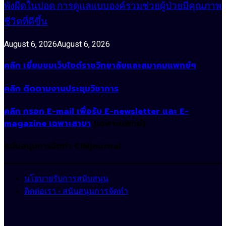
พังผืดในปอด การดูแลแบบองค์รวมช่วยผู้ป่วยมีคุณภาพ
ชีวิตที่ดีขึ้น
August 6, 2026
August 6, 2026
คลิก เยี่ยมชมเว็บไซต์ราชวิทยาลัยและสมาคมแพทย์ฯ
คลิก ติดตามงานประชุมวิชาการ
คลิก กรอก E-mail เพื่อรับ E-newsletter และ E-
magazine เฉพาะสาขา
(เฉพาะแพทย์)
สนับสนุนการจัดทำ CIMjournal
นโยบายรับการสนับสนุน
ติดต่อเรา - สนับสนุนการจัดทำ