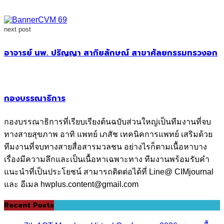
next post
อาจารย์ นพ. ปริญญา สากิยลักษณ์ สาขาศัลยกรรมทรวงอก
กองบรรณาธิการ
กองบรรณาธิการที่เรียบเรียงต้นฉบับส่วนใหญ่เป็นทีมงานที่จบ
ทางสายสุขภาพ อาทิ แพทย์ เภสัช เทคนิคการแพทย์ เสริมด้วย
ทีมงานที่จบทางสายสื่อสารมวลชน อย่างไรก็ตามเนื้อหาบาง
เรื่องมีความลึกและเป็นเนื้อหาเฉพาะทาง ทีมงานพร้อมรับคำ
แนะนำที่เป็นประโยชน์ สามารถติดต่อได้ที่ Line@ CIMjournal
และ อีเมล hwplus.content@gmail.com
Recent Posts