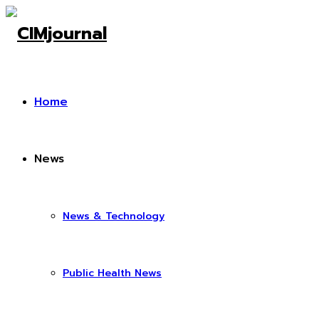
Home
News
News & Technology
Public Health News