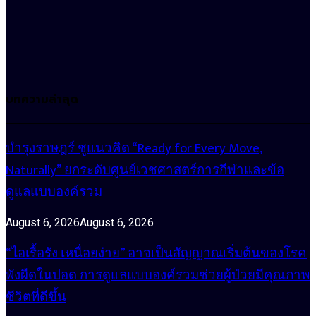
บทความล่าสุด
บำรุงราษฎร์ ชูแนวคิด “Ready for Every Move,
Naturally” ยกระดับศูนย์เวชศาสตร์การกีฬาและข้อ
ดูแลแบบองค์รวม
August 6, 2026
August 6, 2026
“ไอเรื้อรัง เหนื่อยง่าย” อาจเป็นสัญญาณเริ่มต้นของโรค
พังผืดในปอด การดูแลแบบองค์รวมช่วยผู้ป่วยมีคุณภาพ
ชีวิตที่ดีขึ้น