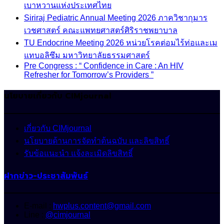
เบาหวานแห่งประเทศไทย
Siriraj Pediatric Annual Meeting 2026 ภาควิชากุมาร
เวชศาสตร์ คณะแพทยศาสตร์ศิริราชพยาบาล
TU Endocrine Meeting 2026 หน่วยโรคต่อมไร้ท่อและเม
แทบอลิซึม มหาวิทยาลัยธรรมศาสตร์
Pre Congress : “ Confidence in Care : An HIV
Refresher for Tomorrow’s Providers ”
นโยบายเกี่ยวกับ CIMjournal
เกี่ยวกับ CIMjournal
นโยบายด้านการจัดทำต้นฉบับ และลิขสิทธิ์
รับข้อแนะนำ แจ้งละเมิดลิขสิทธิ์
ฝากข่าว-ประชาสัมพันธ์
E-mail :
hwplus.content@gmail.com
Line :
@cimjournal