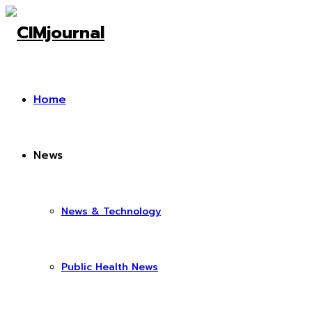
Home
News
News & Technology
Public Health News