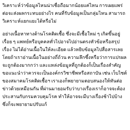
วิเคราะห์ว่าข้อมูลไหนน่าเชื่อถือมากน้อยแค่ไหน การเผยแพร่
ต่อจะส่งผลกระทบอย่างไร คนที่รับข้อมูลเป็นกลุ่มไหน สามารถ
วิเคราะห์แยกแยะได้หรือไม่
อย่างเนื้อหาทางด้านโรคติดเชื้อ ซึ่งจะมีเชื้อใหม่ ๆ เกิดขึ้นอยู่
เรื่อย ๆ แพทย์หรือบุคคลทั่วไปอาจไปอ่านตรงหัวข้อหรือสรุป
เรื่อง ไม่ได้อ่านเนื้อในให้ละเอียด แล้วหยิบข้อมูลไปสื่อสารเลย
โดยถ้าเราอ่านเนื้อในอย่างถี่ถ้วน ความลึกซึ้งหรือว่าการแปรผล
จะถูกต้องมากกว่า และแหล่งข้อมูลที่ถูกต้องก็เป็นเรื่องสำคัญ
ขอแนะนำว่าควรจะเป็นองค์กรวิชาชีพหรือสถาบัน เช่น เว็บไซต์
ของสมาคมโรคติดเชื้อฯ เราเองก็พยายามตอบสนองให้ทันต่อ
ข่าวด้วยเหมือนกัน ที่ผ่านมายอมรับว่าบางเรื่องเราก็อาจจะต้อง
ประสานกับกรมควบคุมโรค ทำให้อาจจะมีบางเรื่องช้าไปบ้าง
ซึ่งก็จะพยายามปรับแก้