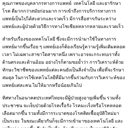
คุณภาพของบุคลากรทางการแพทย์ เทคโนโลยี และยารักษา
โรค ดีมากกว่าสมัยก่อนมาก การเข้าถึงการบริการทางการ
แพทย์เป็นไปได้สะดวกและรวดเร็ว มีการสื่อสารกันระหว่าง
แพทย์และผู้ป่วยด้วยวิธีการทางโซเชียลหลากหลายและรวดเร็ว
สำหรับเรื่องของเทคโนโลยี ซึ่งจะมีการนำมาใช้ในทางการ
แพทย์มากขึ้นเรื่อย ๆ แพทย์เองก็ต้องเรียนรู้ความรู้เพิ่มเติมตลอด
เวลา ไม่เฉพาะสาขาใดสาขาหนึ่ง เพราะอาจจะกระทบเราทั้ง
ด้านตรงและด้านอ้อม อย่างไรก็ตามขอย้ำว่า การวิเคราะห์ด้วย
ทักษะวิชาชีพของแพทย์แต่ละคนยังเป็นสิ่งจำเป็น เพื่อที่จะรักษา
สมดุล ในการใช้เทคโนโลยีที่มีมากขึ้นร่วมกับการวิเคราะห์ของ
แพทย์แต่ละคน ไม่ให้มากหรือน้อยเกินไป
ทิศทางในอนาคตประเทศไทยจะมีผู้ป่วยสูงอายุเพิ่มขึ้น รวมทั้ง
ประชาชน จะเจ็บป่วยด้วยโรคเรื้อรัง โรคมะเร็งหรือโรคหลอด
เลือดมากขึ้น รวมทั้งมีการระบาดของโรคติดเชื้ออุบัติใหม่มา
เป็นระยะ ในขณะเดียวกันก็จะมีการเข้ามาของเทคโนโลยี และ