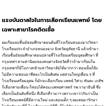
แรงบันดาลใจในการเลือกเรียนแพทย์ โดย
เฉพาะสาขาโรคติดเชื้อ
ผมเรียนจบชั้นมัธยมศึกษาตอนต้นที่โรงเรียนหนองฉางวิทยา
โรงเรียนประจำอำเภอหนองฉาง จังหวัดอุทัยธานี แล้วเข้ามา
เรียนชั้นมัธยมศึกษาตอนปลายที่โรงเรียนเตรียมอุดมศึกษา ที่
กรุงเทพฯ ตามค่านิยมของคนต่างจังหวัดที่ว่าถ้ามาเรียนใน
กรุงเทพฯก็มีโอกาสเข้ามหาวิทยาลัยได้มากกว่า ตอนนั้นก็ยัง
ไม่มีความชอบอาชีพอะไรเป็นพิเศษ แต่ส่วนใหญ่เพื่อน ๆ ที่
โรงเรียนเตรียมอุดม ก็มักจะเลือกเรียน แพทย์ วิศวะ ทันตะ เภสัช
ก็เลือกตามเพื่อน ก็สอบได้คณะแพทยศาสตร์ รพ.รามาธิบดี ซึ่ง
เลือกเป็นอันดับที่หนึ่ง ที่เลือกที่รามาฯ เพราะเขาว่ากันว่าเป็น
โรงเรียนแพทย์ที่มีความใหม่ และตอนเด็ก ๆ ผมเคยมารักษา