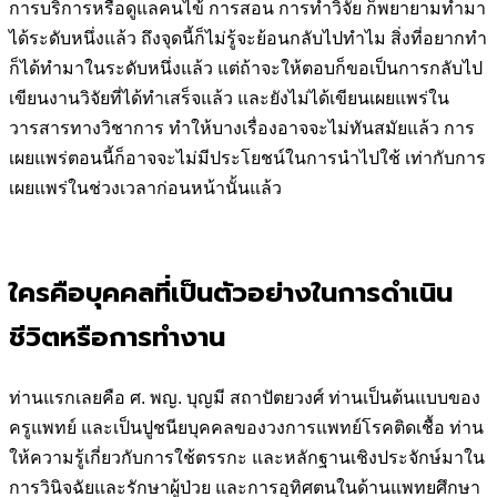
การบริการหรือดูแลคนไข้ การสอน การทำวิจัย ก็พยายามทำมา
ได้ระดับหนึ่งแล้ว ถึงจุดนี้ก็ไม่รู้จะย้อนกลับไปทำไม สิ่งที่อยากทำ
ก็ได้ทำมาในระดับหนึ่งแล้ว แต่ถ้าจะให้ตอบก็ขอเป็นการกลับไป
เขียนงานวิจัยที่ได้ทำเสร็จแล้ว และยังไม่ได้เขียนเผยแพร่ใน
วารสารทางวิชาการ ทำให้บางเรื่องอาจจะไม่ทันสมัยแล้ว การ
เผยแพร่ตอนนี้ก็อาจจะไม่มีประโยชน์ในการนำไปใช้ เท่ากับการ
เผยแพร่ในช่วงเวลาก่อนหน้านั้นแล้ว
ใครคือบุคคลที่เป็นตัวอย่างในการดำเนิน
ชีวิตหรือการทำงาน
ท่านแรกเลยคือ ศ. พญ. บุญมี สถาปัตยวงศ์ ท่านเป็นต้นแบบของ
ครูแพทย์ และเป็นปูชนียบุคคลของวงการแพทย์โรคติดเชื้อ ท่าน
ให้ความรู้เกี่ยวกับการใช้ตรรกะ และหลักฐานเชิงประจักษ์มาใน
การวินิจฉัยและรักษาผู้ป่วย และการอุทิศตนในด้านแพทยศึกษา