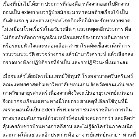
เรื่องที่เป็นไปได้ยาก ประการที่สองคือ หลังจากออกไปฝึกงาน
ตอนเป็น extern พบว่าผู้ป่วยมักจะมาหาหมอด้วยเรื่องไข้ เป็น
อันดับแรก ๆ และสาเหตุของโรคติดเชื้อก็มักจะรักษาหายขาด
ไม่เหมือนโรคเรื้อรังในอวัยวะอื่น ๆ และเหตุผลอีกประการ คือ
ไม่ต้องทำหัตถการฉุกเฉิน เหมือนแพทย์ระบบทางเดินอาหาร
หรือระบบหัวใจและหลอดเลือด สาขาโรคติดเชื้อจะเน้นที่การ
รวบรวมประวัติ ตรวจร่างกาย แล้วนำมาวิเคราะห์ แล้วเลือกส่ง
ตรวจทางห้องปฏิบัติการที่จำเป็น และยาปฏิชีวนะที่เหมาะสม
เมื่อจบแล้วได้สมัครเป็นแพทย์ใช้ทุนที่ โรงพยาบาลศรีนครินทร์
คณะแพทยศาสตร์ มหาวิทยาลัยขอนแก่น จังหวัดขอนแก่น ของ
ภาควิชาอายุรศาสตร์ เนื่องจากตั้งใจจะเป็นอายุรแพทย์แน่นอน
จึงอยากจะเรียนเฉพาะทางนี้โดยตรง สาเหตุที่เลือกใช้ทุนที่นี่
เพราะตอนนั้นเป็น extern ที่รพ.มหาราชนครราชสีมา การเดิน
ทางมาสอบสัมภาษณ์ด้วยรถทัวร์ค่อนข้างสะดวกกว่า และคิดว่า
คุ้นเคยกับชาวบ้านทางภาคอีสาน และไม่รู้จักใครในภาคเหนือ
และภาคใต้เลย และอีกประการคือ อาจารย์แพทย์หลาย ๆ ท่านที่