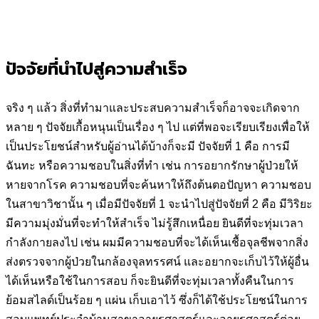
ปัจจัยที่นำไปสู่ความสำเร็จ
จริง ๆ แล้ว สิ่งที่ทำมาและประสบความสำเร็จก็อาจจะเกิดจาก
หลาย ๆ ปัจจัยเกื้อหนุนเป็นเรื่อง ๆ ไป แต่ที่พอจะเรียบเรียงเพื่อให้
เป็นประโยชน์สำหรับผู้อ่านได้บ้างก็จะมี ปัจจัยที่ 1 คือ การมี
ฉันทะ หรือความชอบในสิ่งที่ทำ เช่น การอยากรักษาผู้ป่วยให้
หายจากโรค ความชอบที่จะค้นหาให้ถึงต้นตอปัญหา ความชอบ
ในสาขาวิชานั้น ๆ เมื่อมีปัจจัยที่ 1 จะนำไปสู่ปัจจัยที่ 2 คือ มีวิริยะ
มีความมุ่งมั่นที่จะทำให้สำเร็จ ไม่รู้สึกเหนื่อย ยินดีที่จะทุ่มเวลา
กำลังกายลงไป เช่น ผมมีความชอบที่จะได้เห็นเชื้อจุลชีพจากสิ่ง
ส่งตรวจจากผู้ป่วยในกล้องจุลทรรศน์ และอยากจะเก็บไว้ให้ผู้อื่น
ได้เห็นหรือใช้ในการสอบ ก็จะยินดีที่จะทุ่มเวลาทั้งคืนในการ
ย้อมสไลด์เป็นร้อย ๆ แผ่น เก็บเอาไว้ ซึ่งก็ได้ใช้ประโยชน์ในการ