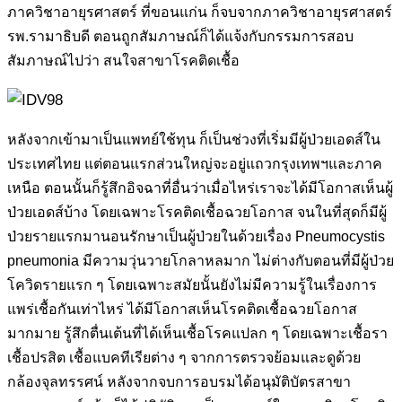
ภาควิชาอายุรศาสตร์ ที่ขอนแก่น ก็จบจากภาควิชาอายุรศาสตร์
รพ.รามาธิบดี ตอนถูกสัมภาษณ์ก็ได้แจ้งกับกรรมการสอบ
สัมภาษณ์ไปว่า สนใจสาขาโรคติดเชื้อ
หลังจากเข้ามาเป็นแพทย์ใช้ทุน ก็เป็นช่วงที่เริ่มมีผู้ป่วยเอดส์ใน
ประเทศไทย แต่ตอนแรกส่วนใหญ่จะอยู่แถวกรุงเทพฯและภาค
เหนือ ตอนนั้นก็รู้สึกอิจฉาที่อื่นว่าเมื่อไหร่เราจะได้มีโอกาสเห็นผู้
ป่วยเอดส์บ้าง โดยเฉพาะโรคติดเชื้อฉวยโอกาส จนในที่สุดก็มีผู้
ป่วยรายแรกมานอนรักษาเป็นผู้ป่วยในด้วยเรื่อง Pneumocystis
pneumonia มีความวุ่นวายโกลาหลมาก ไม่ต่างกับตอนที่มีผู้ป่วย
โควิดรายแรก ๆ โดยเฉพาะสมัยนั้นยังไม่มีความรู้ในเรื่องการ
แพร่เชื้อกันเท่าไหร่ ได้มีโอกาสเห็นโรคติดเชื้อฉวยโอกาส
มากมาย รู้สึกตื่นเต้นที่ได้เห็นเชื้อโรคแปลก ๆ โดยเฉพาะเชื้อรา
เชื้อปรสิต เชื้อแบคทีเรียต่าง ๆ จากการตรวจย้อมและดูด้วย
กล้องจุลทรรศน์ หลังจากจบการอบรมได้อนุมัติบัตรสาขา