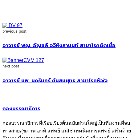
previous post
อาจารย์ พญ. อัญชลี อวิหิงสานนท์ สาขาโรคติดเชื้อ
next post
อาจารย์ นพ. นครินทร์ ศันสนยุทธ สาขาโรคหัวใจ
กองบรรณาธิการ
กองบรรณาธิการที่เรียบเรียงต้นฉบับส่วนใหญ่เป็นทีมงานที่จบ
ทางสายสุขภาพ อาทิ แพทย์ เภสัช เทคนิคการแพทย์ เสริมด้วย