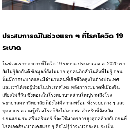
ประสบการณ์ในช่วงแรก ๆ ที่โรคโควิด 19
ระบาด
ในช่วงแรกของการที่โควิด 19 ระบาด ประมาณ ม.ค. 2020 เรา
ยังไม่รู้จักกันดี ข้อมูลก็ยังไม่มาก ทุกคนก็กลัวในสิ่งที่ไม่รู้ ตอน
นั้นมีการระบาดและมีจำนวนคนที่เสียชีวิตสูงในต่างประเทศ
และเราได้เจอผู้ป่วยในประเทศไทย หลังการระบาดที่เมืองจีน
เพียงไม่กี่วัน ซึ่งตอนนั้นโรงพยาบาลส่วนใหญ่รวมถึงโรง
พยาบาลมหาวิทยาลัย ก็ยังไม่มีความพร้อม ทั้งระบบต่าง ๆ และ
บุคลากร ความรู้เรื่องโรคก็ยังไม่มากพอ สำหรับที่จังหวัด
ขอนแก่น รพ.ศรีนครินทร์ ก็จะใช้มาตรการสูงสุดคล้ายกับตอนที่
โรคเอดส์ระบาดเคสแรก ๆ คือไม่รู้ว่าจะบวกจะลบ จะเป็น