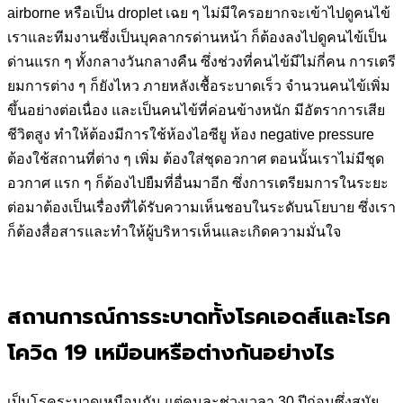
airborne หรือเป็น droplet เฉย ๆ ไม่มีใครอยากจะเข้าไปดูคนไข้
เราและทีมงานซึ่งเป็นบุคลากรด่านหน้า ก็ต้องลงไปดูคนไข้เป็น
ด่านแรก ๆ ทั้งกลางวันกลางคืน ซึ่งช่วงที่คนไข้มีไม่กี่คน การเตรี
ยมการต่าง ๆ ก็ยังไหว ภายหลังเชื้อระบาดเร็ว จำนวนคนไข้เพิ่ม
ขึ้นอย่างต่อเนื่อง และเป็นคนไข้ที่ค่อนข้างหนัก มีอัตราการเสีย
ชีวิตสูง ทำให้ต้องมีการใช้ห้องไอซียู ห้อง negative pressure
ต้องใช้สถานที่ต่าง ๆ เพิ่ม ต้องใส่ชุดอวกาศ ตอนนั้นเราไม่มีชุด
อวกาศ แรก ๆ ก็ต้องไปยืมที่อื่นมาอีก ซึ่งการเตรียมการในระยะ
ต่อมาต้องเป็นเรื่องที่ได้รับความเห็นชอบในระดับนโยบาย ซึ่งเรา
ก็ต้องสื่อสารและทำให้ผู้บริหารเห็นและเกิดความมั่นใจ
สถานการณ์การระบาดทั้งโรคเอดส์และโรค
โควิด 19 เหมือนหรือต่างกันอย่างไร
เป็นโรคระบาดเหมือนกัน แต่คนละช่วงเวลา 30 ปีก่อนซึ่งสมัย