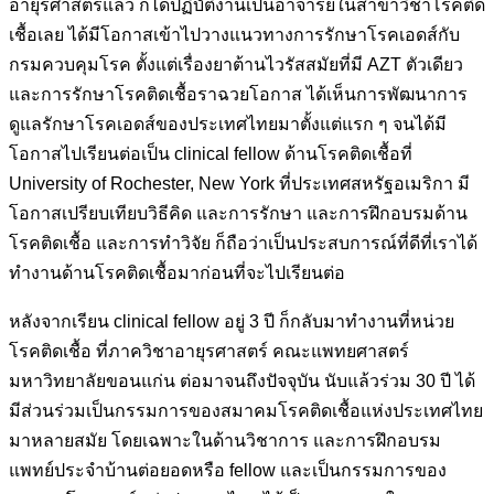
อายุรศาสตร์แล้ว ก็ได้ปฏิบัติงานเป็นอาจารย์ในสาขาวิชาโรคติด
เชื้อเลย ได้มีโอกาสเข้าไปวางแนวทางการรักษาโรคเอดส์กับ
กรมควบคุมโรค ตั้งแต่เรื่องยาต้านไวรัสสมัยที่มี AZT ตัวเดียว
และการรักษาโรคติดเชื้อราฉวยโอกาส ได้เห็นการพัฒนาการ
ดูแลรักษาโรคเอดส์ของประเทศไทยมาตั้งแต่แรก ๆ จนได้มี
โอกาสไปเรียนต่อเป็น clinical fellow ด้านโรคติดเชื้อที่
University of Rochester, New York ที่ประเทศสหรัฐอเมริกา มี
โอกาสเปรียบเทียบวิธีคิด และการรักษา และการฝึกอบรมด้าน
โรคติดเชื้อ และการทำวิจัย ก็ถือว่าเป็นประสบการณ์ที่ดีที่เราได้
ทำงานด้านโรคติดเชื้อมาก่อนที่จะไปเรียนต่อ
หลังจากเรียน clinical fellow อยู่ 3 ปี ก็กลับมาทำงานที่หน่วย
โรคติดเชื้อ ที่ภาควิชาอายุรศาสตร์ คณะแพทยศาสตร์
มหาวิทยาลัยขอนแก่น ต่อมาจนถึงปัจจุบัน นับแล้วร่วม 30 ปี ได้
มีส่วนร่วมเป็นกรรมการของสมาคมโรคติดเชื้อแห่งประเทศไทย
มาหลายสมัย โดยเฉพาะในด้านวิชาการ และการฝึกอบรม
แพทย์ประจำบ้านต่อยอดหรือ fellow และเป็นกรรมการของ