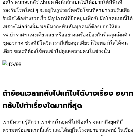
อะไร คนก็จะกลัวไปหมด ดังนั้นถ้าเป็นไปได้อยากให้มีพื้นที่
รองรับโรคใหม่ ๆ จะอยู่ในรูปวอร์ดหรือโซนที่สามารถปรับเพื่อ
รับมือได้อย่างรวดเร็ว มีอุปกรณ์ที่ยืดหยุ่นเพื่อรับมือโรคแบบนี้ได้
เพราะไม่อย่างนั้น พอมีมากะทันหันทุกคนก็ต้องบอกให้ส่ง
รพ.บำราศฯ แห่งเดียวเลย หรืออย่างเครื่องป้องกันที่คลุมเต็มตัว
ชุดอวกาศ ช่วงที่มีโควิด เรามีเพียงชุดเดียว ก็ไม่พอ ก็ใส่ได้คน
เดียว ขณะที่ต้องใช้คนเข้าไปดูแลหลายคนในช่วงนั้น
ถ้าย้อนเวลากลับไปแก้ไขได้บางเรื่อง อยาก
กลับไปทำเรื่องใดมากที่สุด
เรามีความรู้สึกว่า เราผ่านในยุคที่ไม่มีอะไร จนมาถึงยุคที่มี
ความพร้อมขนาดนี้แล้ว และได้อยู่ในโรงพยาบาลแพทย์ ในเรื่อง