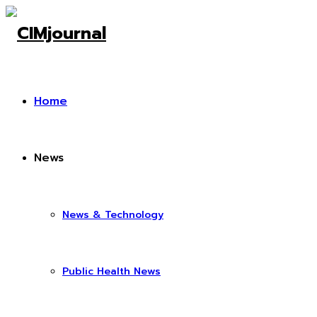
Home
News
News & Technology
Public Health News