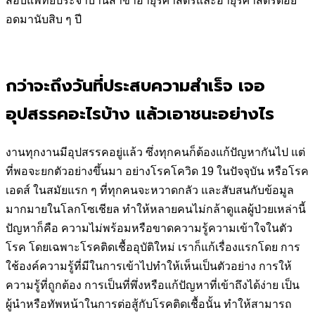
สอบแพทย์ประจำบ้านสาขาอายุรศาสตร์และอายุรศาสตร์ต่อย
อดมานับสิบ ๆ ปี
กว่าจะถึงวันที่ประสบความสำเร็จ เจอ
อุปสรรคอะไรบ้าง แล้วเอาชนะอย่างไร
งานทุกงานมีอุปสรรคอยู่แล้ว ซึ่งทุกคนก็ต้องแก้ปัญหากันไป แต่
ที่พอจะยกตัวอย่างขึ้นมา อย่างโรคโควิด 19 ในปัจจุบัน หรือโรค
เอดส์ ในสมัยแรก ๆ ที่ทุกคนจะหวาดกลัว และสับสนกับข้อมูล
มากมายในโลกโซเชียล ทำให้หลายคนไม่กล้าดูแลผู้ป่วยเหล่านี้
ปัญหาก็คือ ความไม่พร้อมหรือขาดความรู้ความเข้าใจในตัว
โรค โดยเฉพาะโรคติดเชื้ออุบัติใหม่ เราก็แก้เรื่องแรกโดย การ
ใช้องค์ความรู้ที่มีในการเข้าไปทำให้เห็นเป็นตัวอย่าง การให้
ความรู้ที่ถูกต้อง การเป็นที่พึ่งหรือแก้ปัญหาที่เข้าถึงได้ง่าย เป็น
ผู้นำหรือทัพหน้าในการต่อสู้กับโรคติดเชื้อนั้น ทำให้สามารถ