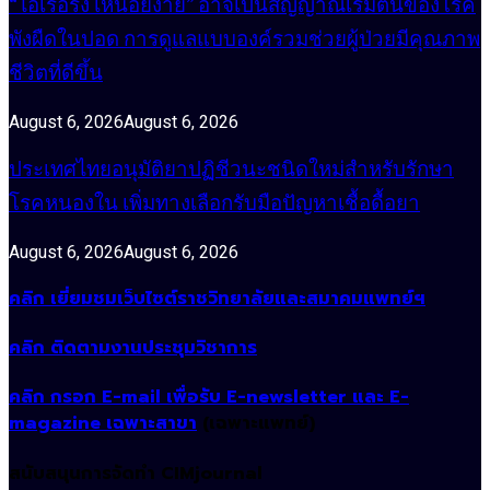
“ไอเรื้อรัง เหนื่อยง่าย” อาจเป็นสัญญาณเริ่มต้นของโรค
พังผืดในปอด การดูแลแบบองค์รวมช่วยผู้ป่วยมีคุณภาพ
ชีวิตที่ดีขึ้น
August 6, 2026
August 6, 2026
ประเทศไทยอนุมัติยาปฏิชีวนะชนิดใหม่สำหรับรักษา
โรคหนองใน เพิ่มทางเลือกรับมือปัญหาเชื้อดื้อยา
August 6, 2026
August 6, 2026
คลิก เยี่ยมชมเว็บไซต์ราชวิทยาลัยและสมาคมแพทย์ฯ
คลิก ติดตามงานประชุมวิชาการ
คลิก กรอก E-mail เพื่อรับ E-newsletter และ E-
magazine เฉพาะสาขา
(เฉพาะแพทย์)
สนับสนุนการจัดทำ CIMjournal