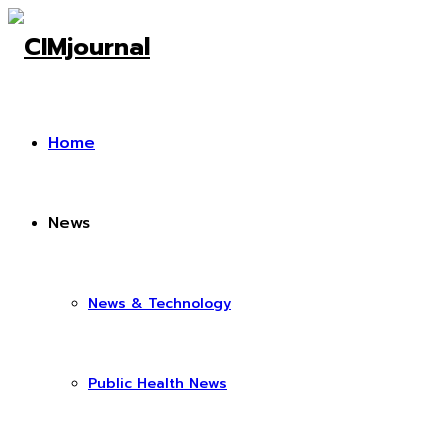
Home
News
News & Technology
Public Health News