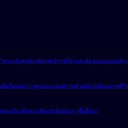
lly” ยกระดับศูนย์เวชศาสตร์การกีฬาและข้อ ดูแลแบบองค์ร
ังผืดในปอด การดูแลแบบองค์รวมช่วยผู้ป่วยมีคุณภาพชีวิตที
องใน เพิ่มทางเลือกรับมือปัญหาเชื้อดื้อยา