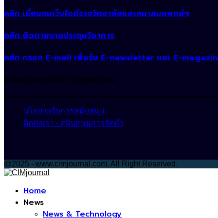
คลิก เยี่ยมชมเว็บไซต์ราชวิทยาลัยและสมาคมแพทย์ฯ
คลิก ติดตามงานประชุมวิชาการ
คลิก กรอก E-mail เพื่อรับ E-newsletter และ E-magazi
สนับสนุนการจัดทำ CIMjournal
นโยบายรับการสนับสนุน
ติดต่อเรา - สนับสนุนการจัดทำ
@2025 - www.cimjournal.com. All Right Reserved.
Facebook
Home
News
News & Technology