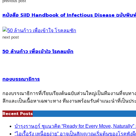
previous post
หนังสือ SiID Handbook of Infectious Disease ฉบับพิมพ์คร
next post
50 ล้านก้าว เพื่อเข้าใจ โรคลมชัก
กองบรรณาธิการ
กองบรรณาธิการที่เรียบเรียงต้นฉบับส่วนใหญ่เป็นทีมงานที่จบทา
ลึกและเป็นเนื้อหาเฉพาะทาง ทีมงานพร้อมรับคำแนะนำที่เป็นประ
Recent Posts
บำรุงราษฎร์ ชูแนวคิด “Ready for Every Move, Naturall
“ไอเรื้อรัง เหนื่อยง่าย” อาจเป็นสัญญาณเริ่มต้นของโรคพังผ