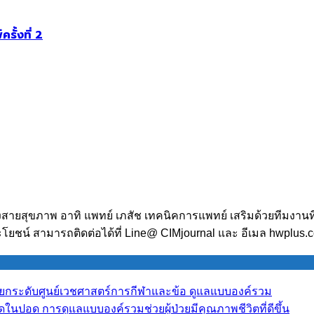
ั้งที่ 2
งสายสุขภาพ อาทิ แพทย์ เภสัช เทคนิคการแพทย์ เสริมด้วยทีมงานท
โยชน์ สามารถติดต่อได้ที่ Line@ CIMjournal และ อีเมล hwplus
y” ยกระดับศูนย์เวชศาสตร์การกีฬาและข้อ ดูแลแบบองค์รวม
ืดในปอด การดูแลแบบองค์รวมช่วยผู้ป่วยมีคุณภาพชีวิตที่ดีขึ้น