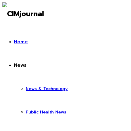
Home
News
News & Technology
Public Health News