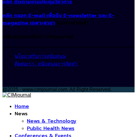
คลิก ติดตามงานประชุมวิชาการ
คลิก กรอก E-mail เพื่อรับ E-newsletter และ E-
magazine เฉพาะสาขา
(เฉพาะแพทย์)
สนับสนุนการจัดทำ CIMjournal
นโยบายรับการสนับสนุน
ติดต่อเรา - สนับสนุนการจัดทำ
@2025 - www.cimjournal.com. All Right Reserved.
Facebook
Home
News
News & Technology
Public Health News
Conferences & Events