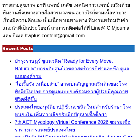
ทางสายสุขภาพ อาทิ แพทย์ เภสัช เทคนิคการแพทย์ เสริมด้วย
ทีมงานที่จบทางสายสื่อสารมวลชน อย่างไรก็ตามเนื้อหาบาง
เรื่องมีความลึกและเป็นเนื้อหาเฉพาะทาง ทีมงานพร้อมรับคำ
แนะนำที่เป็นประโยชน์ สามารถติดต่อได้ที่ Line@ CIMjournal
และ อีเมล hwplus.content@gmail.com
Recent Posts
บำรุงราษฎร์ ชูแนวคิด “Ready for Every Move,
Naturally” ยกระดับศูนย์เวชศาสตร์การกีฬาและข้อ ดูแล
แบบองค์รวม
“ไอเรื้อรัง เหนื่อยง่าย” อาจเป็นสัญญาณเริ่มต้นของโรค
พังผืดในปอด การดูแลแบบองค์รวมช่วยผู้ป่วยมีคุณภาพ
ชีวิตที่ดีขึ้น
ประเทศไทยอนุมัติยาปฏิชีวนะชนิดใหม่สำหรับรักษาโรค
หนองใน เพิ่มทางเลือกรับมือปัญหาเชื้อดื้อยา
7th ACT Mycology Virtual Conference 2026 ชมรมเชื้อ
ราทางการแพทย์ประเทศไทย