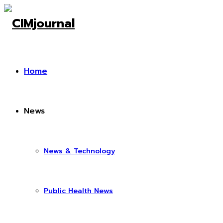
Home
News
News & Technology
Public Health News