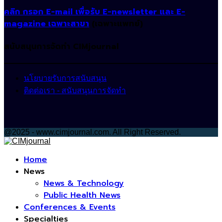
คลิก กรอก E-mail เพื่อรับ E-newsletter และ E-
magazine เฉพาะสาขา
(เฉพาะแพทย์)
สนับสนุนการจัดทำ CIMjournal
นโยบายรับการสนับสนุน
ติดต่อเรา - สนับสนุนการจัดทำ
@2025 - www.cimjournal.com. All Right Reserved.
Facebook
Home
News
News & Technology
Public Health News
Conferences & Events
Specialties