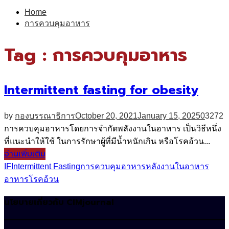
for:
Home
การควบคุมอาหาร
Tag : การควบคุมอาหาร
Intermittent fasting for obesity
by
กองบรรณาธิการ
October 20, 2021
January 15, 2025
0
3272
การควบคุมอาหารโดยการจำกัดพลังงานในอาหาร เป็นวิธีหนึ่ง
ที่แนะนำให้ใช้ ในการรักษาผู้ที่มีน้ำหนักเกิน หรือโรคอ้วน...
อ่านเพิ่มเติม
IF
Intermittent Fasting
การควบคุมอาหาร
หลังงานในอาหาร
อาหาร
โรคอ้วน
นโยบายเกี่ยวกับ CIMjournal