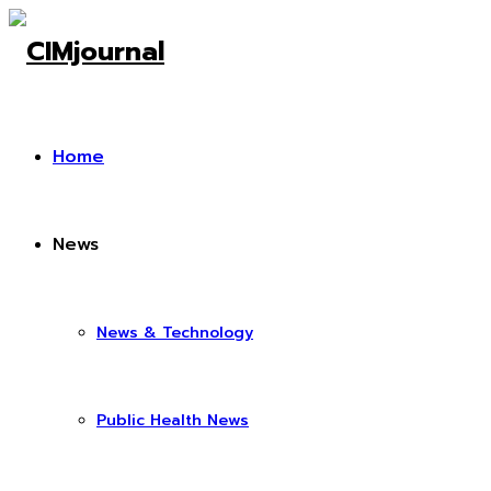
Home
News
News & Technology
Public Health News