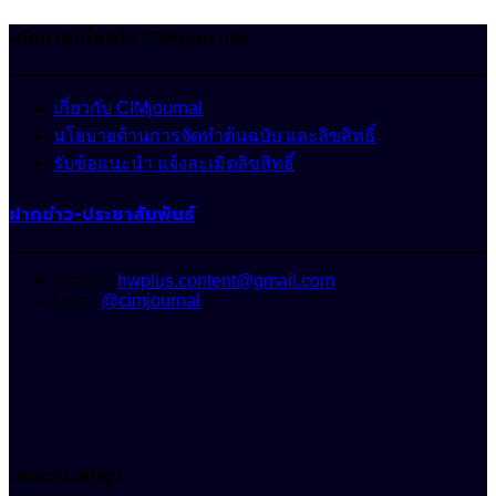
นโยบายเกี่ยวกับ CIMjournal
เกี่ยวกับ CIMjournal
นโยบายด้านการจัดทำต้นฉบับ และลิขสิทธิ์
รับข้อแนะนำ แจ้งละเมิดลิขสิทธิ์
ฝากข่าว-ประชาสัมพันธ์
E-mail :
hwplus.content@gmail.com
Line :
@cimjournal
บทความล่าสุด