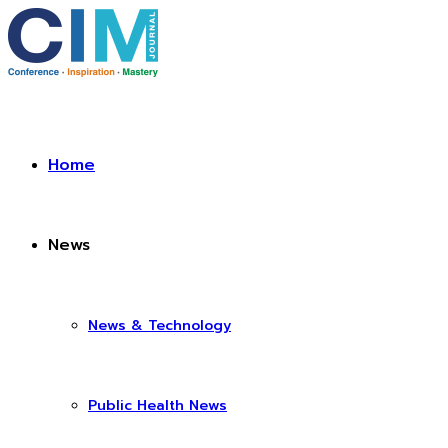
Home
News
News & Technology
Public Health News