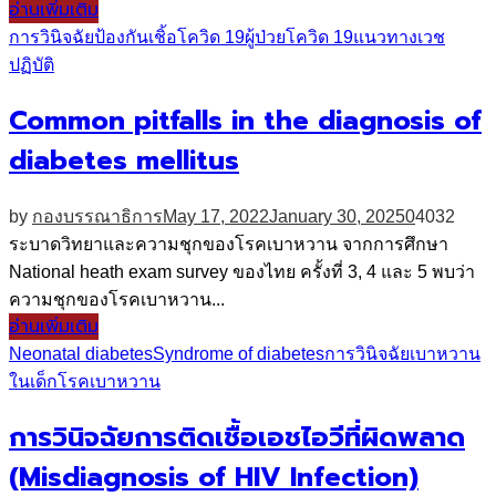
อ่านเพิ่มเติม
การวินิจฉัย
ป้องกันเชิ้อโควิด 19
ผู้ป่วยโควิด 19
แนวทางเวช
ปฏิบัติ
Common pitfalls in the diagnosis of
diabetes mellitus
by
กองบรรณาธิการ
May 17, 2022
January 30, 2025
0
4032
ระบาดวิทยาและความชุกของโรคเบาหวาน จากการศึกษา
National heath exam survey ของไทย ครั้งที่ 3, 4 และ 5 พบว่า
ความชุกของโรคเบาหวาน...
อ่านเพิ่มเติม
Neonatal diabetes
Syndrome of diabetes
การวินิจฉัย
เบาหวาน
ในเด็ก
โรคเบาหวาน
การวินิจฉัยการติดเชื้อเอชไอวีที่ผิดพลาด
(Misdiagnosis of HIV Infection)