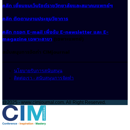
คลิก เยี่ยมชมเว็บไซต์ราชวิทยาลัยและสมาคมแพทย์ฯ
คลิก ติดตามงานประชุมวิชาการ
คลิก กรอก E-mail เพื่อรับ E-newsletter และ E-
magazine เฉพาะสาขา
(เฉพาะแพทย์)
สนับสนุนการจัดทำ CIMjournal
นโยบายรับการสนับสนุน
ติดต่อเรา - สนับสนุนการจัดทำ
@2025 - www.cimjournal.com. All Right Reserved.
Facebook