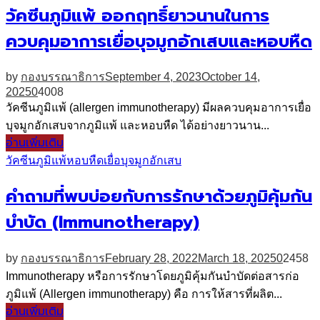
วัคซีนภูมิแพ้ ออกฤทธิ์ยาวนานในการ
ควบคุมอาการเยื่อบุจมูกอักเสบและหอบหืด
by
กองบรรณาธิการ
September 4, 2023
October 14,
2025
0
4008
วัคซีนภูมิแพ้ (allergen immunotherapy) มีผลควบคุมอาการเยื่อ
บุจมูกอักเสบจากภูมิแพ้ และหอบหืด ได้อย่างยาวนาน...
อ่านเพิ่มเติม
วัคซีนภูมิแพ้
หอบหืด
เยื่อบุจมูกอักเสบ
คำถามที่พบบ่อยกับการรักษาด้วยภูมิคุ้มกัน
บำบัด (Immunotherapy)
by
กองบรรณาธิการ
February 28, 2022
March 18, 2025
0
2458
Immunotherapy หรือการรักษาโดยภูมิคุ้มกันบำบัดต่อสารก่อ
ภูมิแพ้ (Allergen immunotherapy) คือ การให้สารที่ผลิต...
อ่านเพิ่มเติม