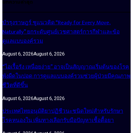
บทความล่าสุด
บำรุงราษฎร์ ชูแนวคิด “Ready for Every Move,
Naturally” ยกระดับศูนย์เวชศาสตร์การกีฬาและข้อ
ดูแลแบบองค์รวม
August 6, 2026
August 6, 2026
“ไอเรื้อรัง เหนื่อยง่าย” อาจเป็นสัญญาณเริ่มต้นของโรค
พังผืดในปอด การดูแลแบบองค์รวมช่วยผู้ป่วยมีคุณภาพ
ชีวิตที่ดีขึ้น
August 6, 2026
August 6, 2026
ประเทศไทยอนุมัติยาปฏิชีวนะชนิดใหม่สำหรับรักษา
โรคหนองใน เพิ่มทางเลือกรับมือปัญหาเชื้อดื้อยา