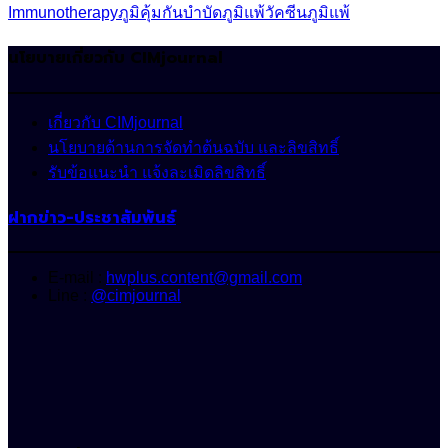
Immunotherapy
ภูมิคุ้มกันบำบัด
ภูมิแพ้
วัคซีนภูมิแพ้
นโยบายเกี่ยวกับ CIMjournal
เกี่ยวกับ CIMjournal
นโยบายด้านการจัดทำต้นฉบับ และลิขสิทธิ์
รับข้อแนะนำ แจ้งละเมิดลิขสิทธิ์
ฝากข่าว-ประชาสัมพันธ์
E-mail :
hwplus.content@gmail.com
Line :
@cimjournal