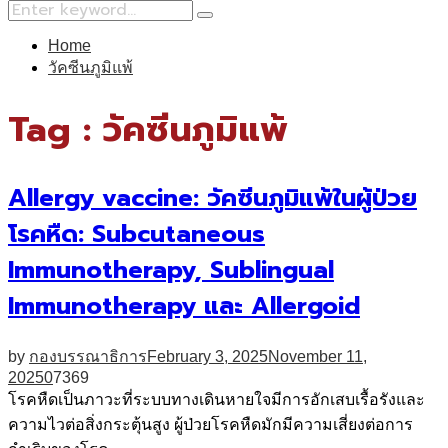
Search
Search
for:
Home
วัคซีนภูมิแพ้
Tag : วัคซีนภูมิแพ้
Allergy vaccine: วัคซีนภูมิแพ้ในผู้ป่วย
โรคหืด: Subcutaneous
Immunotherapy, Sublingual
Immunotherapy และ Allergoid
by
กองบรรณาธิการ
February 3, 2025
November 11,
2025
0
7369
โรคหืดเป็นภาวะที่ระบบทางเดินหายใจมีการอักเสบเรื้อรังและ
ความไวต่อสิ่งกระตุ้นสูง ผู้ป่วยโรคหืดมักมีความเสี่ยงต่อการ