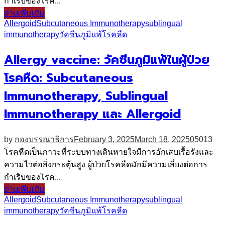
กำเริบของโรค...
อ่านเพิ่มเติม
Allergoid
Subcutaneous Immunotherapy
sublingual
immunotherapy
วัคซีนภูมิแพ้
โรคหืด
Allergy vaccine: วัคซีนภูมิแพ้ในผู้ป่วย
โรคหืด: Subcutaneous
Immunotherapy, Sublingual
Immunotherapy และ Allergoid
by
กองบรรณาธิการ
February 3, 2025
March 18, 2025
0
5013
โรคหืดเป็นภาวะที่ระบบทางเดินหายใจมีการอักเสบเรื้อรังและ
ความไวต่อสิ่งกระตุ้นสูง ผู้ป่วยโรคหืดมักมีความเสี่ยงต่อการ
กำเริบของโรค...
อ่านเพิ่มเติม
Allergoid
Subcutaneous Immunotherapy
sublingual
immunotherapy
วัคซีนภูมิแพ้
โรคหืด