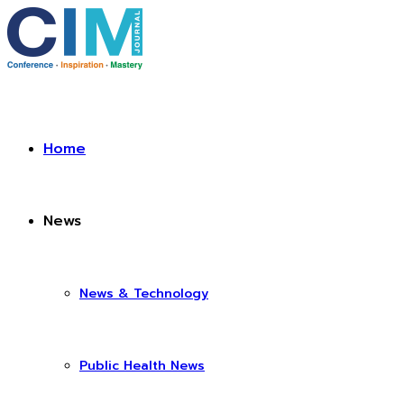
Home
News
News & Technology
Public Health News